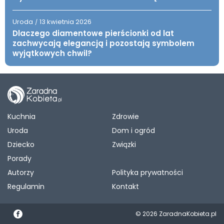
Uroda
13 kwietnia 2026
/
Dlaczego diamentowe pierścionki od lat
zachwycają elegancją i pozostają symbolem
wyjątkowych chwil?
Kuchnia
Zdrowie
Uroda
Dom i ogród
Dziecko
Związki
Porady
Autorzy
Polityka prywatności
Regulamin
Kontakt
© 2026 ZaradnaKobieta.pl