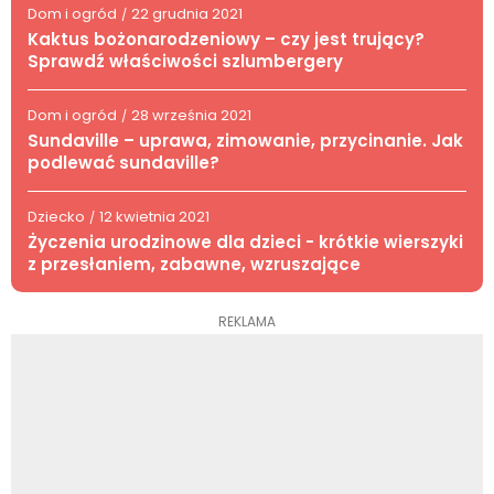
Dom i ogród
22 grudnia 2021
/
Kaktus bożonarodzeniowy – czy jest trujący?
Sprawdź właściwości szlumbergery
Dom i ogród
28 września 2021
/
Sundaville – uprawa, zimowanie, przycinanie. Jak
podlewać sundaville?
Dziecko
12 kwietnia 2021
/
Życzenia urodzinowe dla dzieci - krótkie wierszyki
z przesłaniem, zabawne, wzruszające
REKLAMA