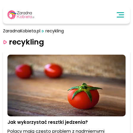
ZaradnaKobieta.pl
recykling
recykling
Jak wykorzystać resztki jedzenia?
Polacy mają często problem z nadmiernymi