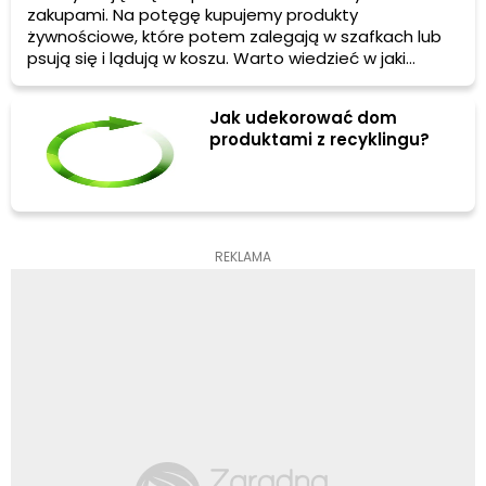
zakupami. Na potęgę kupujemy produkty
żywnościowe, które potem zalegają w szafkach lub
psują się i lądują w koszu. Warto wiedzieć w jaki
sposób rozsądnie gospodarować zakupioną
żywnością. Jak się bowiem okazuje można
Jak udekorować dom
wykorzystać nawet te produkty, które wydają się być
produktami z recyklingu?
odpadami.
REKLAMA