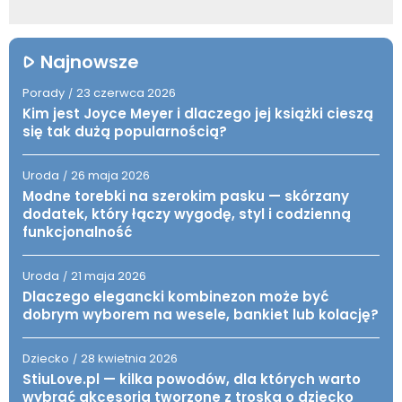
Najnowsze
Porady
23 czerwca 2026
/
Kim jest Joyce Meyer i dlaczego jej książki cieszą
się tak dużą popularnością?
Uroda
26 maja 2026
/
Modne torebki na szerokim pasku — skórzany
dodatek, który łączy wygodę, styl i codzienną
funkcjonalność
Uroda
21 maja 2026
/
Dlaczego elegancki kombinezon może być
dobrym wyborem na wesele, bankiet lub kolację?
Dziecko
28 kwietnia 2026
/
StiuLove.pl — kilka powodów, dla których warto
wybrać akcesoria tworzone z troską o dziecko