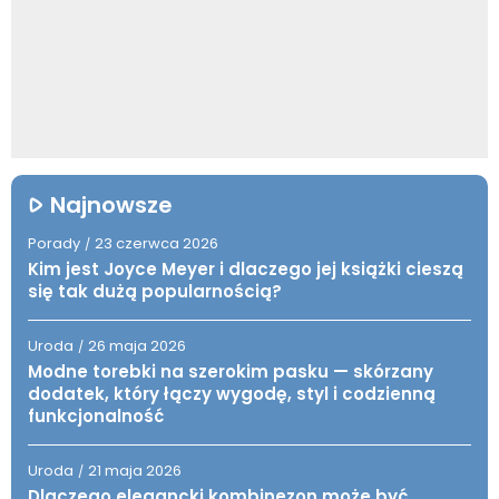
Najnowsze
Porady
23 czerwca 2026
/
Kim jest Joyce Meyer i dlaczego jej książki cieszą
się tak dużą popularnością?
Uroda
26 maja 2026
/
Modne torebki na szerokim pasku — skórzany
dodatek, który łączy wygodę, styl i codzienną
funkcjonalność
Uroda
21 maja 2026
/
Dlaczego elegancki kombinezon może być