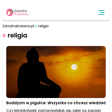
ZaradnaKobieta.pl
religia
religia
Buddyzm w pigułce: Wszystko co chcesz wiedzieć
Czy kiedykolwiek zastanawiałaś się, jakie są zasady