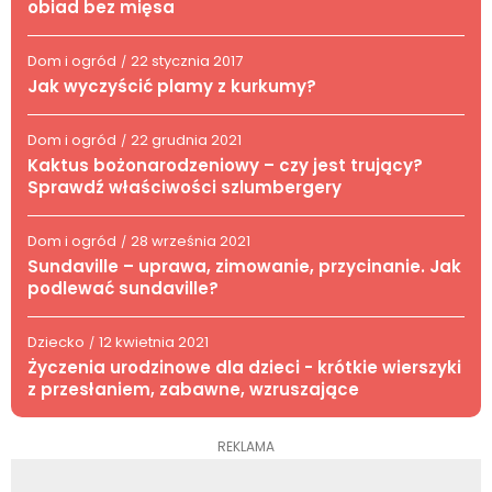
obiad bez mięsa
Dom i ogród
22 stycznia 2017
/
Jak wyczyścić plamy z kurkumy?
Dom i ogród
22 grudnia 2021
/
Kaktus bożonarodzeniowy – czy jest trujący?
Sprawdź właściwości szlumbergery
Dom i ogród
28 września 2021
/
Sundaville – uprawa, zimowanie, przycinanie. Jak
podlewać sundaville?
Dziecko
12 kwietnia 2021
/
Życzenia urodzinowe dla dzieci - krótkie wierszyki
z przesłaniem, zabawne, wzruszające
REKLAMA