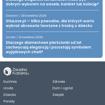
dobrym wyborem na wesele, bankiet lub kolację?
Dziecko
28 kwietnia 2026
/
StiuLove.pl — kilka powodów, dla których warto
wybrać akcesoria tworzone z troską o dziecko
Uroda
13 kwietnia 2026
/
Dlaczego diamentowe pierścionki od lat
zachwycają elegancją i pozostają symbolem
wyjątkowych chwil?
Kuchnia
Zdrowie
Uroda
Dom i ogród
Dziecko
Związki
Porady