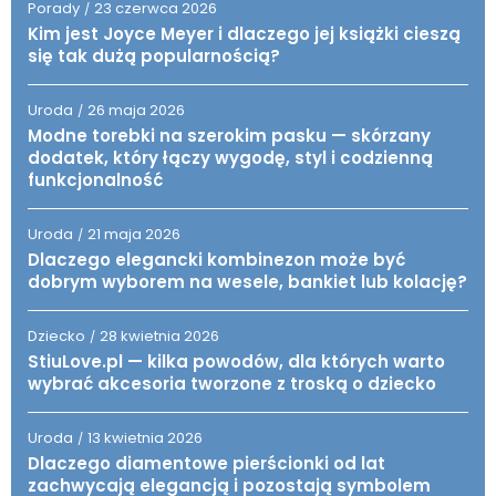
Porady
23 czerwca 2026
/
Kim jest Joyce Meyer i dlaczego jej książki cieszą
się tak dużą popularnością?
Uroda
26 maja 2026
/
Modne torebki na szerokim pasku — skórzany
dodatek, który łączy wygodę, styl i codzienną
funkcjonalność
Uroda
21 maja 2026
/
Dlaczego elegancki kombinezon może być
dobrym wyborem na wesele, bankiet lub kolację?
Dziecko
28 kwietnia 2026
/
StiuLove.pl — kilka powodów, dla których warto
wybrać akcesoria tworzone z troską o dziecko
Uroda
13 kwietnia 2026
/
Dlaczego diamentowe pierścionki od lat
zachwycają elegancją i pozostają symbolem