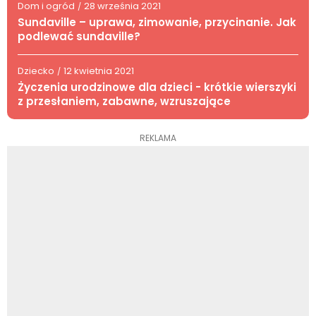
Dom i ogród
28 września 2021
/
Sundaville – uprawa, zimowanie, przycinanie. Jak
podlewać sundaville?
Dziecko
12 kwietnia 2021
/
Życzenia urodzinowe dla dzieci - krótkie wierszyki
z przesłaniem, zabawne, wzruszające
REKLAMA