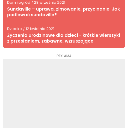
Dom i ogród
28 września 2021
/
Sundaville – uprawa, zimowanie, przycinanie. Jak
podlewać sundaville?
Dziecko
12 kwietnia 2021
/
Życzenia urodzinowe dla dzieci - krótkie wierszyki
z przesłaniem, zabawne, wzruszające
REKLAMA