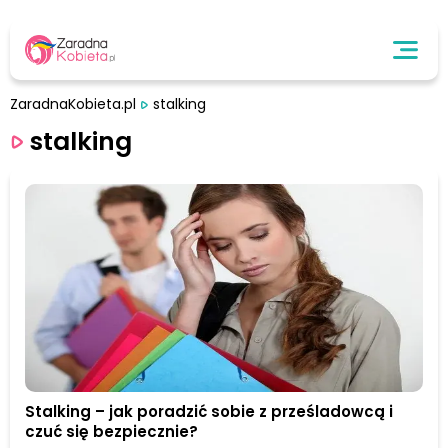
ZaradnaKobieta.pl
stalking
stalking
Stalking – jak poradzić sobie z prześladowcą i
czuć się bezpiecznie?