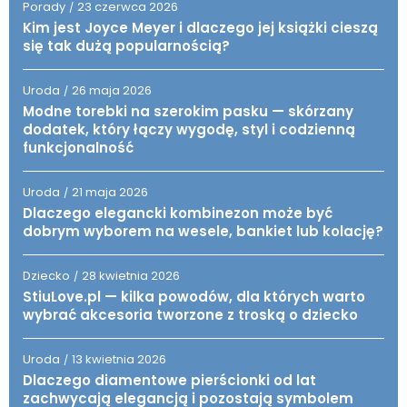
Porady
23 czerwca 2026
/
Kim jest Joyce Meyer i dlaczego jej książki cieszą
się tak dużą popularnością?
Uroda
26 maja 2026
/
Modne torebki na szerokim pasku — skórzany
dodatek, który łączy wygodę, styl i codzienną
funkcjonalność
Uroda
21 maja 2026
/
Dlaczego elegancki kombinezon może być
dobrym wyborem na wesele, bankiet lub kolację?
Dziecko
28 kwietnia 2026
/
StiuLove.pl — kilka powodów, dla których warto
wybrać akcesoria tworzone z troską o dziecko
Uroda
13 kwietnia 2026
/
Dlaczego diamentowe pierścionki od lat
zachwycają elegancją i pozostają symbolem