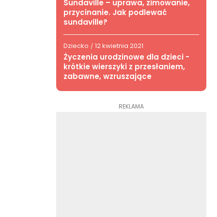
Sundaville – uprawa, zimowanie,
przycinanie. Jak podlewać
sundaville?
Dziecko
12 kwietnia 2021
/
Życzenia urodzinowe dla dzieci -
krótkie wierszyki z przesłaniem,
zabawne, wzruszające
REKLAMA