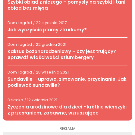
Szybki obiad z niczego – pomysły na szybki i tani
obiad bez mięsa
Dom i ogród
22 stycznia 2017
/
Jak wyczyścić plamy z kurkumy?
Dom i ogród
22 grudnia 2021
/
Kaktus bożonarodzeniowy – czy jest trujący?
Sprawdź właściwości szlumbergery
Dom i ogród
28 września 2021
/
Sundaville – uprawa, zimowanie, przycinanie. Jak
podlewać sundaville?
Dziecko
12 kwietnia 2021
/
Życzenia urodzinowe dla dzieci - krótkie wierszyki
z przesłaniem, zabawne, wzruszające
REKLAMA