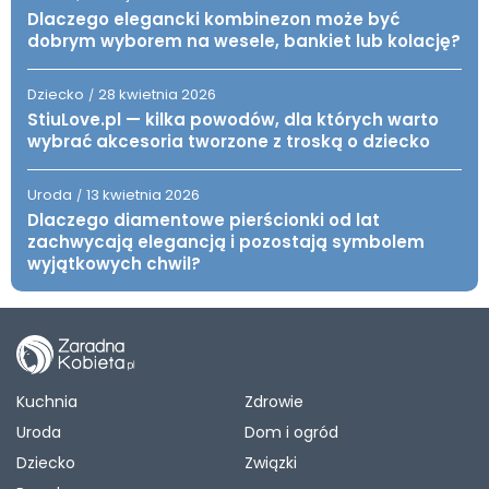
Dlaczego elegancki kombinezon może być
dobrym wyborem na wesele, bankiet lub kolację?
Dziecko
28 kwietnia 2026
/
StiuLove.pl — kilka powodów, dla których warto
wybrać akcesoria tworzone z troską o dziecko
Uroda
13 kwietnia 2026
/
Dlaczego diamentowe pierścionki od lat
zachwycają elegancją i pozostają symbolem
wyjątkowych chwil?
Kuchnia
Zdrowie
Uroda
Dom i ogród
Dziecko
Związki