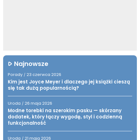
Najnowsze
Porady
23 czerwca 2026
/
Kim jest Joyce Meyer i dlaczego jej książki cieszą
się tak dużą popularnością?
Uroda
26 maja 2026
/
Modne torebki na szerokim pasku — skórzany
dodatek, który łączy wygodę, styl i codzienną
funkcjonalność
Uroda
21 maja 2026
/