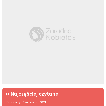
Najczęściej czytane
Kuchnia
17 września 2021
/