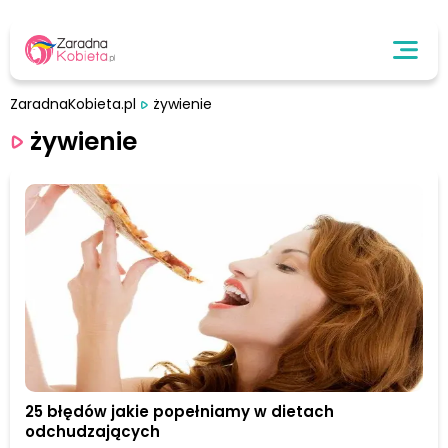
ZaradnaKobieta.pl
żywienie
żywienie
25 błędów jakie popełniamy w dietach
odchudzających