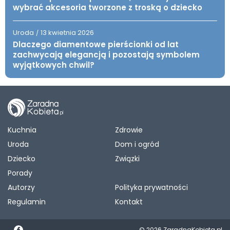
wybrać akcesoria tworzone z troską o dziecko
Uroda
13 kwietnia 2026
/
Dlaczego diamentowe pierścionki od lat
zachwycają elegancją i pozostają symbolem
wyjątkowych chwil?
Kuchnia
Zdrowie
Uroda
Dom i ogród
Dziecko
Związki
Porady
Autorzy
Polityka prywatności
Regulamin
Kontakt
© 2026 ZaradnaKobieta.pl