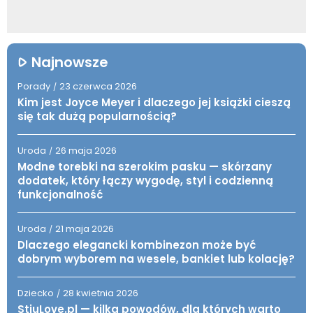
Najnowsze
Porady
23 czerwca 2026
/
Kim jest Joyce Meyer i dlaczego jej książki cieszą
się tak dużą popularnością?
Uroda
26 maja 2026
/
Modne torebki na szerokim pasku — skórzany
dodatek, który łączy wygodę, styl i codzienną
funkcjonalność
Uroda
21 maja 2026
/
Dlaczego elegancki kombinezon może być
dobrym wyborem na wesele, bankiet lub kolację?
Dziecko
28 kwietnia 2026
/
StiuLove.pl — kilka powodów, dla których warto