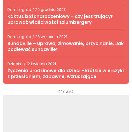
Dom i ogród
22 grudnia 2021
/
Kaktus bożonarodzeniowy – czy jest trujący?
Sprawdź właściwości szlumbergery
Dom i ogród
28 września 2021
/
Sundaville – uprawa, zimowanie, przycinanie. Jak
podlewać sundaville?
Dziecko
12 kwietnia 2021
/
Życzenia urodzinowe dla dzieci - krótkie wierszyki
z przesłaniem, zabawne, wzruszające
REKLAMA