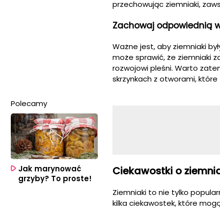
przechowując ziemniaki, zaws
Zachowaj odpowiednią w
Ważne jest, aby ziemniaki by
może sprawić, że ziemniaki z
rozwojowi pleśni. Warto zat
skrzynkach z otworami, które
Polecamy
Jak marynować
Ciekawostki o ziemni
grzyby? To proste!
Ziemniaki to nie tylko popular
kilka ciekawostek, które mo