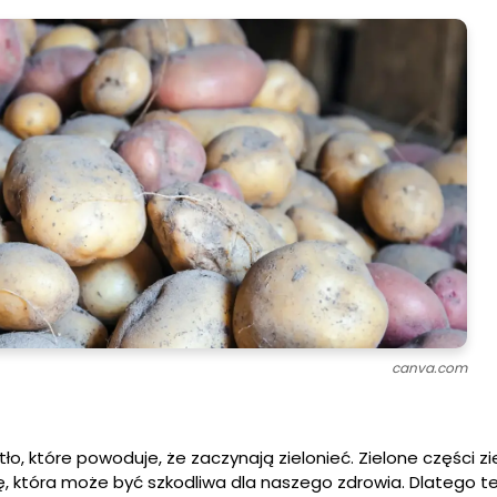
canva.com
tło, które powoduje, że zaczynają zielonieć. Zielone części 
ę, która może być szkodliwa dla naszego zdrowia. Dlatego te