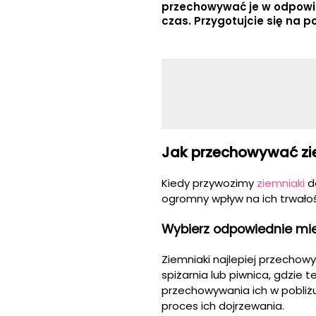
przechowywać je w odpowie
czas. Przygotujcie się na p
Jak przechowywać zi
Kiedy przywozimy
ziemniaki
d
ogromny wpływ na ich trwałoś
Wybierz odpowiednie mi
Ziemniaki najlepiej przecho
spiżarnia lub piwnica, gdzie
przechowywania ich w pobliż
proces ich dojrzewania.