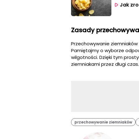
Jak zro
Zasady przechowywa
Przechowywanie ziemniaków w
Pamiętajmy o wyborze odpowi
wilgotności. Dzięki tym pro
ziemniakami przez długi czas
przechowywanie ziemniaków