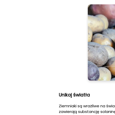
Unikaj światła
Ziemniaki są wrażliwe na świa
zawierają substancję solanin