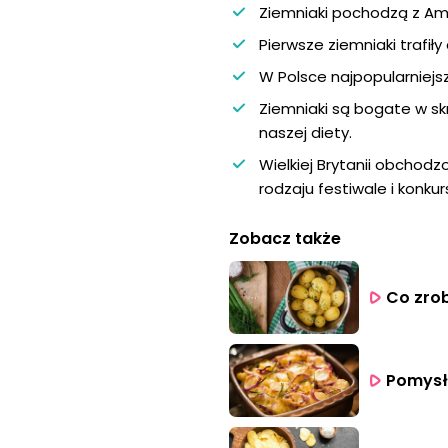
Ziemniaki pochodzą z Amer
Pierwsze ziemniaki trafił
W Polsce najpopularniejs
Ziemniaki są bogate w sk
naszej diety.
Wielkiej Brytanii obchod
rodzaju festiwale i konk
Zobacz także
Co zro
Pomysł 