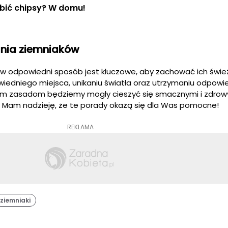
bić chipsy? W domu!
nia ziemniaków
 odpowiedni sposób jest kluczowe, aby zachować ich śwież
edniego miejsca, unikaniu światła oraz utrzymaniu odpowie
stym zasadom będziemy mogły cieszyć się smacznymi i zdro
. Mam nadzieję, że te porady okażą się dla Was pomocne!
REKLAMA
ziemniaki