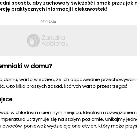
dni sposób, aby zachowały świeżość i smak przez jak 
orcję praktycznych informacji i ciekawostek!
REKLAMA
emniaki w domu?
o domu, warto wiedzieć, że ich odpowiednie przechowywan
ć. Oto kilka prostych zasad, których warto przestrzegać:
ejsce
wywać w chłodnym i ciemnym miejscu. Idealnym rozwiązaniem 
 temperatura utrzymuje się na stałym poziomie. Unikajmy jedn
u owoców, ponieważ wydzielają one etylen, który może przy