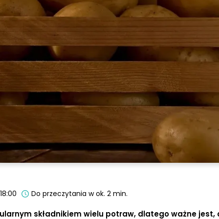
 18:00
Do przeczytania w ok. 2 min.
ularnym składnikiem wielu potraw, dlatego ważne jest,