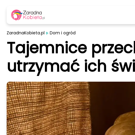
ZaradnaKobieta.pl
Dom i ogród
Tajemnice przec
utrzymać ich św