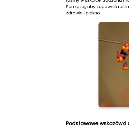
rośliny w szkółce. Sadzonki m
Pamiętaj, aby zapewnić rośli
zdrowie i piękno.
Podstawowe wskazówki do