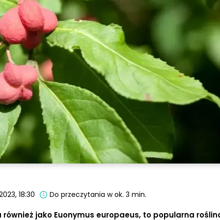
2023, 18:30
Do przeczytania w ok. 3 min.
a również jako Euonymus europaeus, to popularna rośli