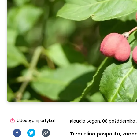
Udostępnij artykuł
Klaudia Sagan,
08 października 
Trzmielina pospolita, znan