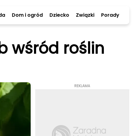
da
Dom i ogród
Dziecko
Związki
Porady
b wśród roślin
REKLAMA