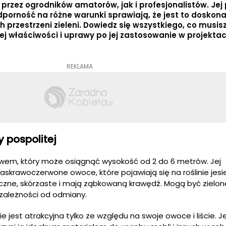
 przez ogrodników amatorów, jak i profesjonalistów. Jej
odporność na różne warunki sprawiają, że jest to doskon
 przestrzeni zieleni. Dowiedz się wszystkiego, co musis
d jej właściwości i uprawy po jej zastosowanie w projekta
REKLAMA
y pospolitej
zewem, który może osiągnąć wysokość od 2 do 6 metrów. Jej
skrawoczerwone owoce, które pojawiają się na roślinie jesien
tyczne, skórzaste i mają ząbkowaną krawędź. Mogą być zielon
 zależności od odmiany.
ie jest atrakcyjna tylko ze względu na swoje owoce i liście. 