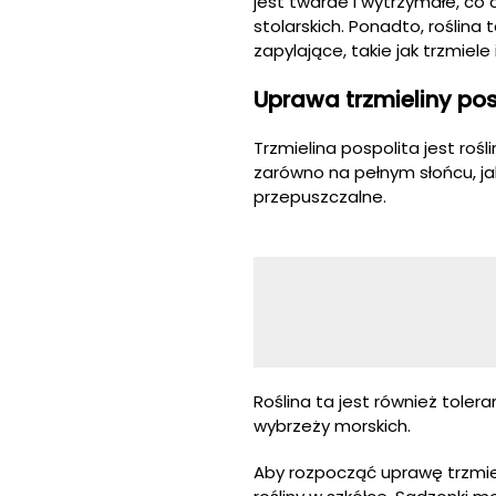
jest twarde i wytrzymałe, co
stolarskich. Ponadto, roślin
zapylające, takie jak trzmie
Uprawa trzmieliny pos
Trzmielina pospolita jest roś
zarówno na pełnym słońcu, jak
przepuszczalne.
Roślina ta jest również toler
wybrzeży morskich.
Aby rozpocząć uprawę trzmiel