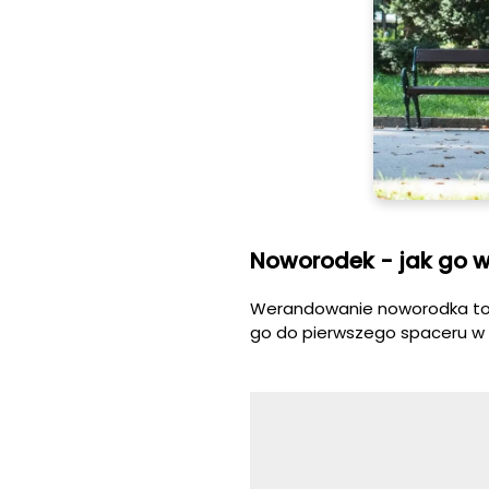
Noworodek - jak go
Werandowanie noworodka to 
go do pierwszego spaceru w 