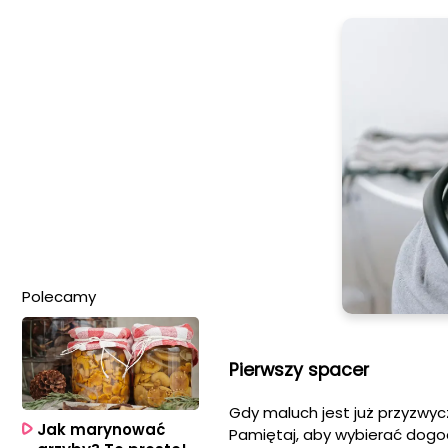
Polecamy
Pierwszy spacer
Gdy maluch jest już przyzwy
Jak marynować
Pamiętaj, aby wybierać dogod