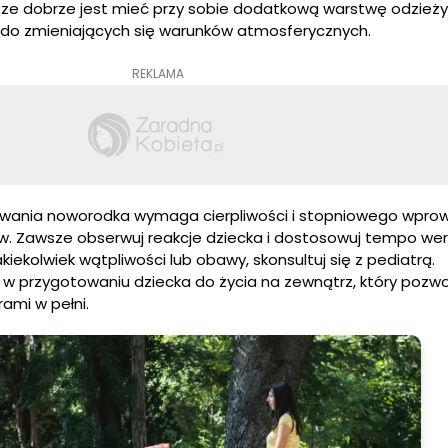
ze dobrze jest mieć przy sobie dodatkową warstwę odzieży
do zmieniających się warunków atmosferycznych.
REKLAMA
owania noworodka wymaga cierpliwości i stopniowego wpro
. Zawsze obserwuj reakcje dziecka i dostosowuj tempo w
kiekolwiek wątpliwości lub obawy, skonsultuj się z pediatrą.
w przygotowaniu dziecka do życia na zewnątrz, który pozwo
ami w pełni.