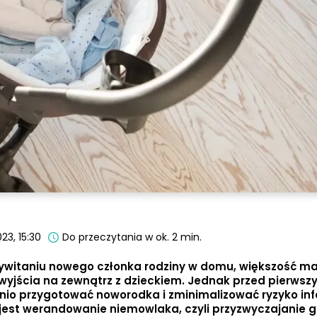
23, 15:30
Do przeczytania w ok. 2 min.
przywitaniu nowego członka rodziny w domu, większość 
i wyjścia na zewnątrz z dzieckiem. Jednak przed pierws
o przygotować noworodka i zminimalizować ryzyko infe
est werandowanie niemowlaka, czyli przyzwyczajanie g