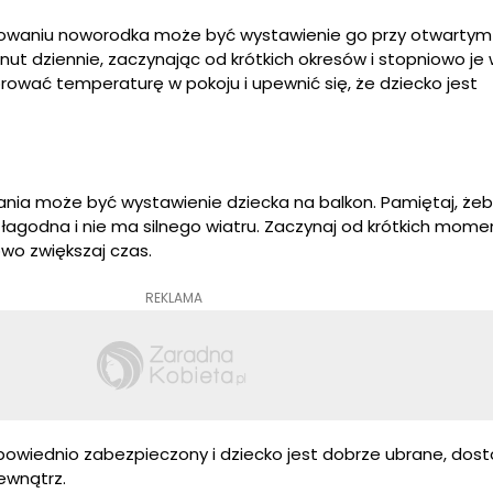
owaniu noworodka może być wystawienie go przy otwartym 
inut dziennie, zaczynając od krótkich okresów i stopniowo je 
ować temperaturę w pokoju i upewnić się, że dziecko jest
a może być wystawienie dziecka na balkon. Pamiętaj, żeby
 łagodna i nie ma silnego wiatru. Zaczynaj od krótkich mom
owo zwiększaj czas.
REKLAMA
dpowiednio zabezpieczony i dziecko jest dobrze ubrane, dos
ewnątrz.