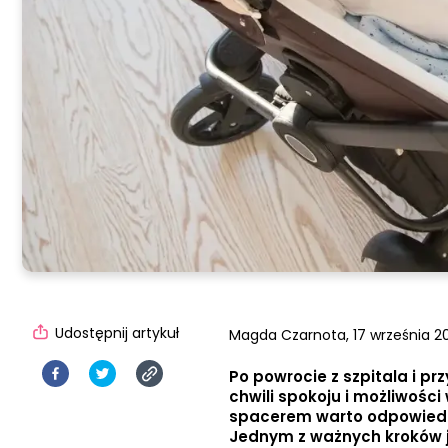
Udostępnij artykuł
Magda Czarnota,
17 września 20
Po powrocie z szpitala i 
chwili spokoju i możliwośc
spacerem warto odpowiedni
Jednym z ważnych kroków j