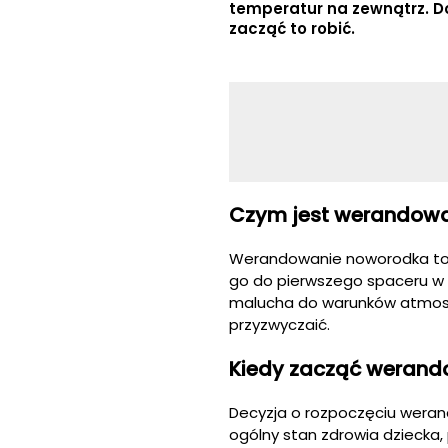
temperatur na zewnątrz. D
zacząć to robić.
Czym jest werandow
Werandowanie noworodka to 
go do pierwszego spaceru w
malucha do warunków atmosfe
przyzwyczaić.
Kiedy zacząć weran
Decyzja o rozpoczęciu werand
ogólny stan zdrowia dziecka,