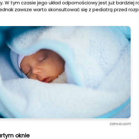
. W tym czasie jego układ odpornościowy jest już bardziej ro
. Jednak zawsze warto skonsultować się z pediatrą przed ro
canva.com
rtym oknie