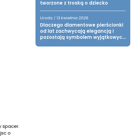
tworzone z troską o dziecko
Uroda
13 kwietnia 2026
/
Dlaczego diamentowe pierścionki
od lat zachwycają elegancją i
pozostają symbolem wyjątkowych
chwil?
 spacer.
jsc o