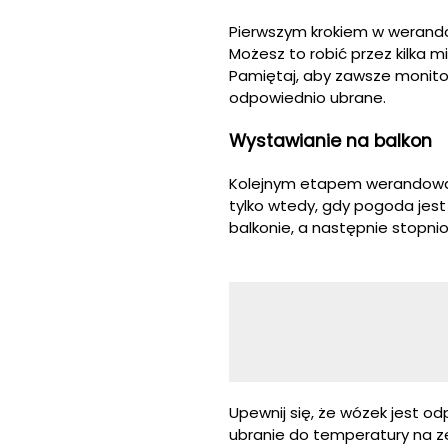
Pierwszym krokiem w werand
Możesz to robić przez kilka m
Pamiętaj, aby zawsze monitor
odpowiednio ubrane.
Wystawianie na balkon
Kolejnym etapem werandowani
tylko wtedy, gdy pogoda jest
balkonie, a następnie stopni
Upewnij się, że wózek jest o
ubranie do temperatury na z