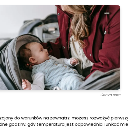
Canva.com
czajony do warunków na zewnątrz, możesz rozważyć pierwszy
ne godziny, gdy temperatura jest odpowiednia i unikać mie