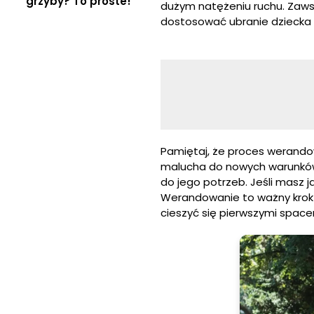
grzyby? To proste!
dużym natężeniu ruchu. Zaws
dostosować ubranie dziecka 
Pamiętaj, że proces werand
malucha do nowych warunków
do jego potrzeb. Jeśli masz ja
Werandowanie to ważny krok 
cieszyć się pierwszymi spacer