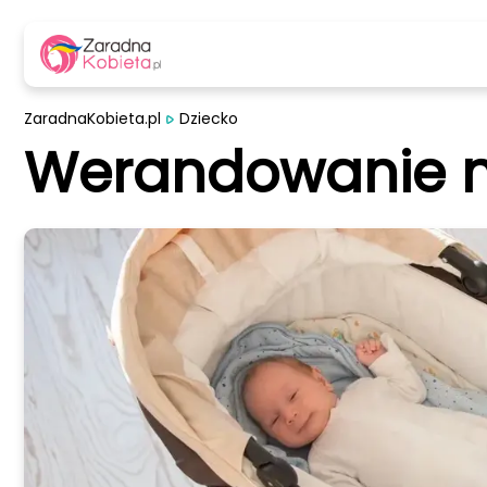
ZaradnaKobieta.pl
Dziecko
Werandowanie n