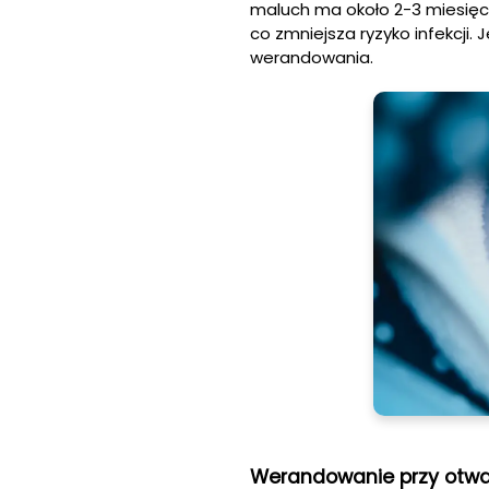
maluch ma około 2-3 miesięcy
co zmniejsza ryzyko infekcji
werandowania.
Werandowanie przy otwa