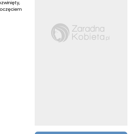
zwinięty,
zpoczęciem