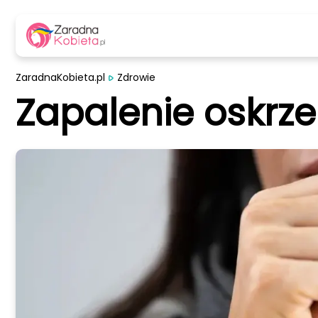
ZaradnaKobieta.pl
Zdrowie
Zapalenie oskrzel