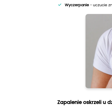
Wyczerpanie
- uczucie z
Zapalenie oskrzeli u d