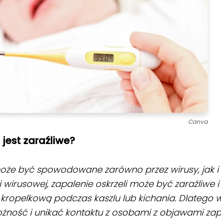
Canva
 jest zaraźliwe?
może być spowodowane zarówno przez wirusy, jak i 
 wirusowej, zapalenie oskrzeli może być zaraźliwe i
 kropelkową podczas kaszlu lub kichania. Dlatego w
żność i unikać kontaktu z osobami z objawami zap