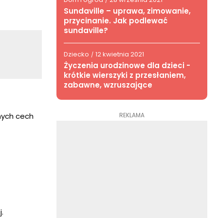
/
Sundaville – uprawa, zimowanie,
przycinanie. Jak podlewać
sundaville?
Dziecko
12 kwietnia 2021
/
Życzenia urodzinowe dla dzieci -
krótkie wierszyki z przesłaniem,
zabawne, wzruszające
REKLAMA
lnych cech
.