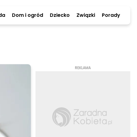
da
Dom i ogród
Dziecko
Związki
Porady
REKLAMA