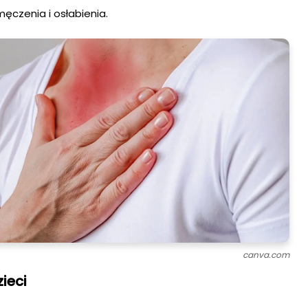
męczenia i osłabienia.
canva.com
zieci