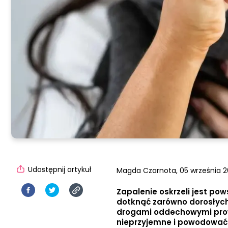
Udostępnij artykuł
Magda Czarnota,
05 września 2
Zapalenie oskrzeli jest p
dotknąć zarówno dorosłych, 
drogami oddechowymi prow
nieprzyjemne i powodować p