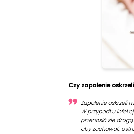
Czy zapalenie oskrzeli
Zapalenie oskrzeli 
W przypadku infekcji
przenosić się drogą
aby zachować ostro