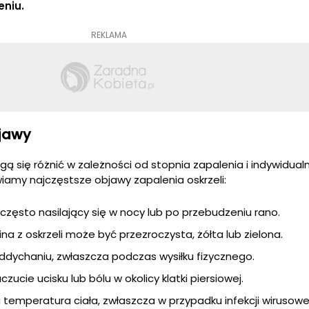
niu.
REKLAMA
bjawy
gą się różnić w zależności od stopnia zapalenia i indywidua
iamy najczęstsze objawy zapalenia oskrzeli:
 często nasilający się w nocy lub po przebudzeniu rano.
ina z oskrzeli może być przezroczysta, żółta lub zielona.
ddychaniu, zwłaszcza podczas wysiłku fizycznego.
czucie ucisku lub bólu w okolicy klatki piersiowej.
temperatura ciała, zwłaszcza w przypadku infekcji wirusowej