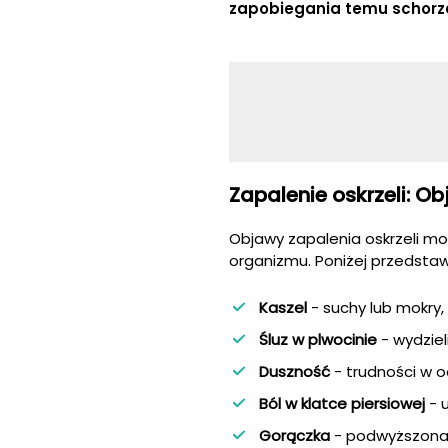
zapobiegania temu schorze
Zapalenie oskrzeli: O
Objawy zapalenia oskrzeli mo
organizmu. Poniżej przedstaw
Kaszel
- suchy lub mokry,
Śluz w plwocinie
- wydziel
Duszność
- trudności w o
Ból w klatce piersiowej
- u
Gorączka
- podwyższona 