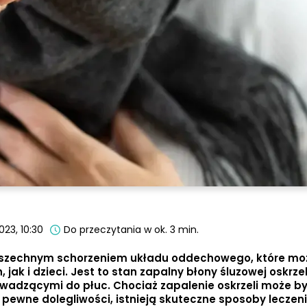
023, 10:30
Do przeczytania w ok. 3 min.
owszechnym schorzeniem układu oddechowego, które mo
jak i dzieci. Jest to stan zapalny błony śluzowej oskrzel
adzącymi do płuc. Chociaż zapalenie oskrzeli może b
ewne dolegliwości, istnieją skuteczne sposoby leczeni