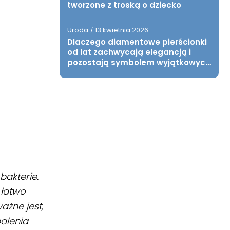
tworzone z troską o dziecko
Uroda
13 kwietnia 2026
/
Dlaczego diamentowe pierścionki
od lat zachwycają elegancją i
pozostają symbolem wyjątkowych
chwil?
bakterie.
 łatwo
ażne jest,
alenia