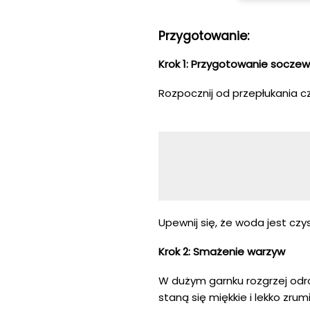
Przygotowanie:
Krok 1: Przygotowanie soczew
Rozpocznij od przepłukania 
Upewnij się, że woda jest czy
Krok 2: Smażenie warzyw
W dużym garnku rozgrzej odro
staną się miękkie i lekko zru