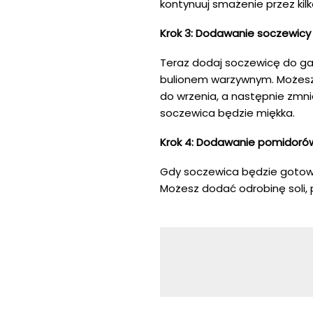
kontynuuj smażenie przez kil
Krok 3: Dodawanie soczewicy 
Teraz dodaj soczewicę do gar
bulionem warzywnym. Możesz
do wrzenia, a następnie zmnie
soczewica będzie miękka.
Krok 4: Dodawanie pomidorów
Gdy soczewica będzie gotowa
Możesz dodać odrobinę soli, p