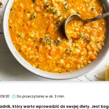
 09:30
Do przeczytania w ok. 3 min.
dnik, który warto wprowadzić do swojej diety. Jest bo