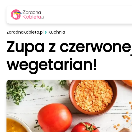
ZaradnaKobieta.pl
Kuchnia
Zupa z czerwonej
wegetarian!