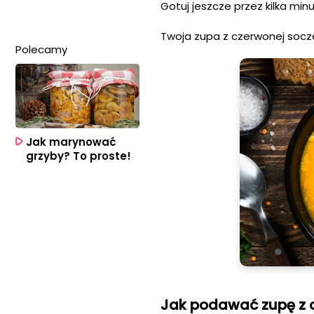
Gotuj jeszcze przez kilka minu
Twoja zupa z czerwonej socze
Polecamy
Jak marynować
grzyby? To proste!
Jak podawać zupę z 