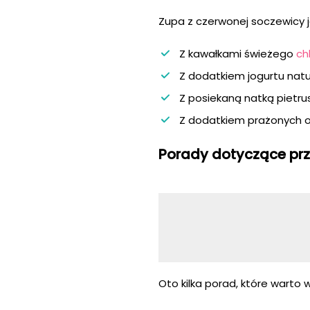
Zupa z czerwonej soczewicy 
Z kawałkami świeżego
ch
Z dodatkiem jogurtu natu
Z posiekaną natką pietrus
Z dodatkiem prażonych o
Porady dotyczące prz
Oto kilka porad, które wart