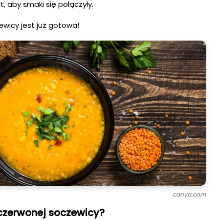
t, aby smaki się połączyły.
wicy jest już gotowa!
canva.com
czerwonej soczewicy?