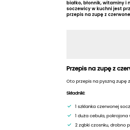
białko, błonnik, witaminy 
soczewicy w kuchni jest p
przepis na zupę z czerwone
Przepis na zupę z cze
Oto przepis na pyszną zupę 
Składniki:
1 szklanka czerwonej soc
1 duża cebula, pokrojona
2 ząbki czosnku, drobno 