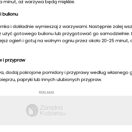
ka minut, aż warzywa będą miękkie.
i bulionu
nka i dokładnie wymieszaj z warzywami. Następnie zalej ws
 użyć gotowego bulionu lub przygotować go samodzielnie.
jsz ogień i gotuj na wolnym ogniu przez około 20-25 minut, 
 i przypraw
, dodaj pokrojone pomidory i przyprawy według własnego g
ieprzu, papryki lub innych ulubionych przypraw.
REKLAMA