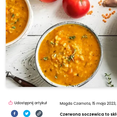
Udostępnij artykuł
Magda Czarnota,
15 maja 2023,
Czerwona soczewica to skła