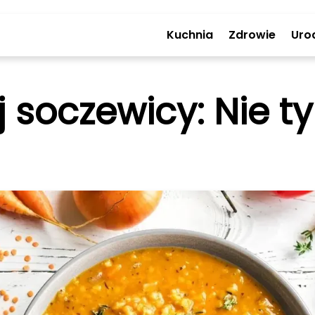
Kuchnia
Zdrowie
Uro
 soczewicy: Nie ty