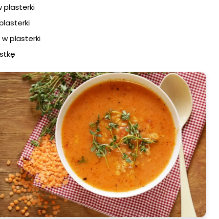
 plasterki
plasterki
 w plasterki
ostkę