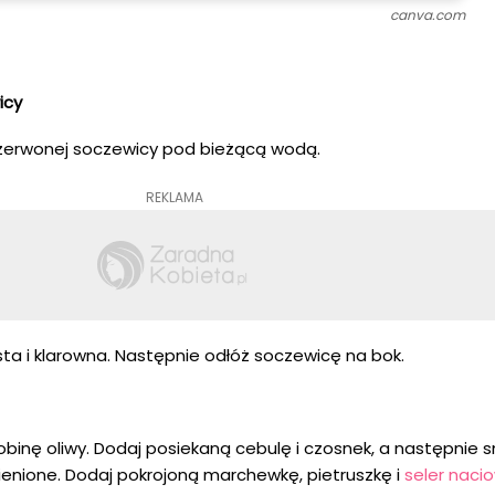
canva.com
icy
czerwonej soczewicy pod bieżącą wodą.
REKLAMA
sta i klarowna. Następnie odłóż soczewicę na bok.
binę oliwy. Dodaj posiekaną cebulę i czosnek, a następnie s
mienione. Dodaj pokrojoną marchewkę, pietruszkę i
seler nacio