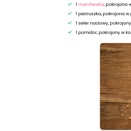
1
marchewka
, pokrojona w
1 pietruszka, pokrojona w 
1 seler naciowy, pokrojony
1 pomidor, pokrojony w k