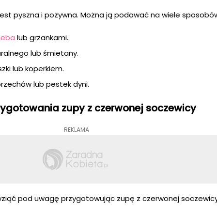
jest pyszna i pożywna. Można ją podawać na wiele sposobó
leba
lub grzankami.
ralnego lub śmietany.
zki lub koperkiem.
rzechów lub pestek dyni.
ygotowania zupy z czerwonej soczewicy
REKLAMA
o wziąć pod uwagę przygotowując zupę z czerwonej soczewicy