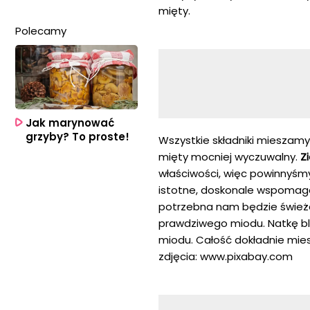
mięty.
Polecamy
Jak marynować
grzyby? To proste!
Wszystkie składniki mieszamy
mięty mocniej wyczuwalny.
Zi
właściwości, więc powinnyśmy
istotne, doskonale wspomaga 
potrzebna nam będzie świeża 
prawdziwego miodu. Natkę bl
miodu. Całość dokładnie mies
zdjęcia: www.pixabay.com