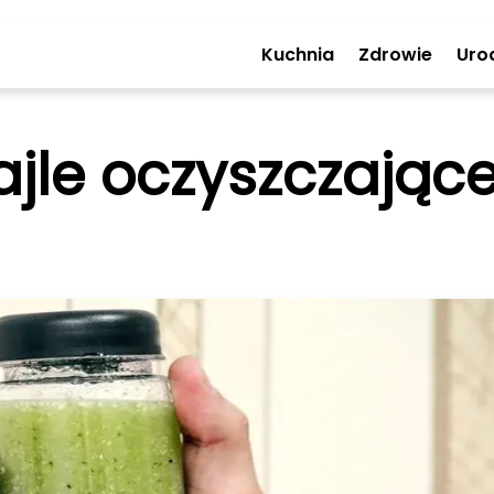
Kuchnia
Zdrowie
Uro
ajle oczyszczając