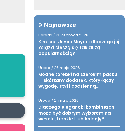
Najnowsze
Porady
23 czerwca 2026
/
Kim jest Joyce Meyer i dlaczego jej
książki cieszą się tak dużą
popularnością?
Uroda
26 maja 2026
/
Modne torebki na szerokim pasku
— skórzany dodatek, który łączy
wygodę, styl i codzienną
funkcjonalność
Uroda
21 maja 2026
/
Dlaczego elegancki kombinezon
może być dobrym wyborem na
wesele, bankiet lub kolację?