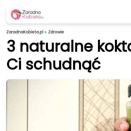
ZaradnaKobieta.pl
Zdrowie
3 naturalne kokt
Ci schudnąć