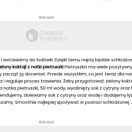
REKLAMA
 i wstawiamy do lodówki. Dzięki temu napój będzie schłodzo
elony koktajl z natki pietruszki
Pietruszka ma wiele pozytywny
 zacząć ją doceniać. Przede wszystkim, co jest teraz dla n
i reguluje proces trawienia. Żeby przygotować zielony koktaj
natka pietruszki, 50 ml wody, wyciśnięty sok z cytryny oraz 
endujemy, dolewamy sok z cytryny oraz wodę i dodajemy ły
zamy. Smoothie najlepiej spożywać w postaci schłodzonej. 
REKLAMA