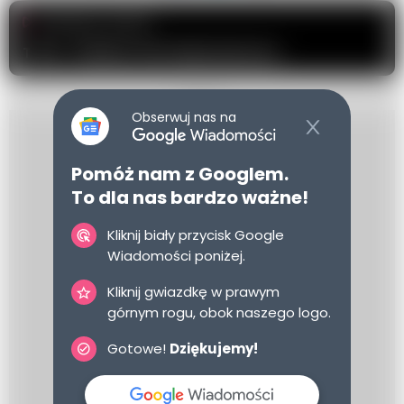
Następny artykuł
Tabu - kobiety, które biją mężczyzn
REKLAMA
Obserwuj nas na
Pomóż nam z Googlem.
To dla nas bardzo ważne!
Kliknij biały przycisk Google
Wiadomości poniżej.
Kliknij gwiazdkę w prawym
górnym rogu, obok naszego logo.
Gotowe!
Dziękujemy!