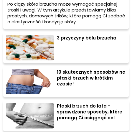
Po ciąży skóra brzucha może wymagać specjalnej
troski i uwagi. W tym artykule przedstawiamy kilka
prostych, domowych trików, które pomogą Ci zadbać
o elastyczność i kondycję skóry.
3 przyczyny bólu brzucha
10 skutecznych sposobów na
płaski brzuch w krótkim
czasie!
Płaski brzuch do lata -
sprawdzone sposoby, które
pomogą Ci osiągnąć cel