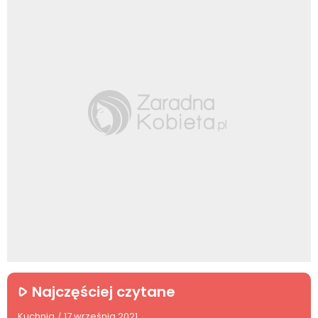
Najczęściej czytane
Kuchnia
17 września 2021
/