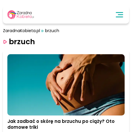
ZaradnaKobieta.pl
brzuch
brzuch
Jak zadbać o skórę na brzuchu po ciąży? Oto
domowe triki