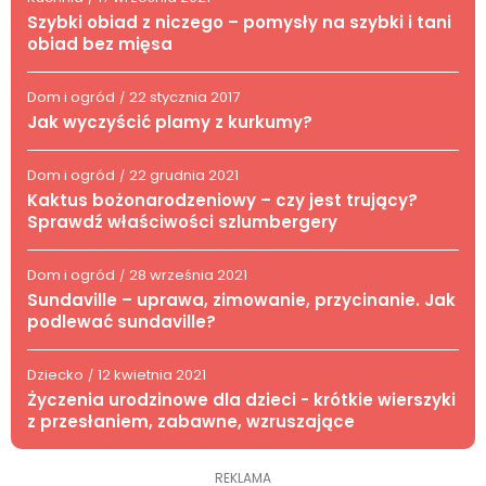
Szybki obiad z niczego – pomysły na szybki i tani
obiad bez mięsa
Dom i ogród
22 stycznia 2017
/
Jak wyczyścić plamy z kurkumy?
Dom i ogród
22 grudnia 2021
/
Kaktus bożonarodzeniowy – czy jest trujący?
Sprawdź właściwości szlumbergery
Dom i ogród
28 września 2021
/
Sundaville – uprawa, zimowanie, przycinanie. Jak
podlewać sundaville?
Dziecko
12 kwietnia 2021
/
Życzenia urodzinowe dla dzieci - krótkie wierszyki
z przesłaniem, zabawne, wzruszające
REKLAMA