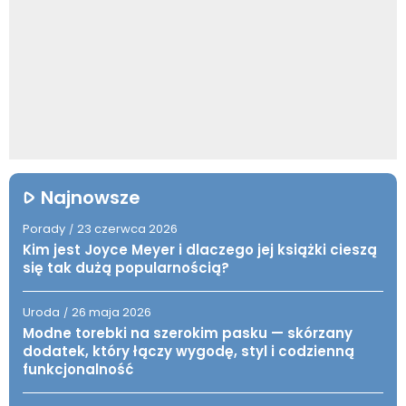
Najnowsze
Porady
23 czerwca 2026
/
Kim jest Joyce Meyer i dlaczego jej książki cieszą
się tak dużą popularnością?
Uroda
26 maja 2026
/
Modne torebki na szerokim pasku — skórzany
dodatek, który łączy wygodę, styl i codzienną
funkcjonalność