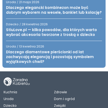
Uroda
21 maja 2026
/
Dlaczego elegancki kombinezon może być
dobrym wyborem na wesele, bankiet lub kolację?
Dziecko
28 kwietnia 2026
/
StiuLove.pl — kilka powodów, dla których warto
wybrać akcesoria tworzone z troską o dziecko
Uroda
13 kwietnia 2026
/
Dlaczego diamentowe pierścionki od lat
zachwycają elegancją i pozostają symbolem
wyjątkowych chwil?
Kuchnia
Zdrowie
Uroda
Dom i ogród
Dziecko
Związki