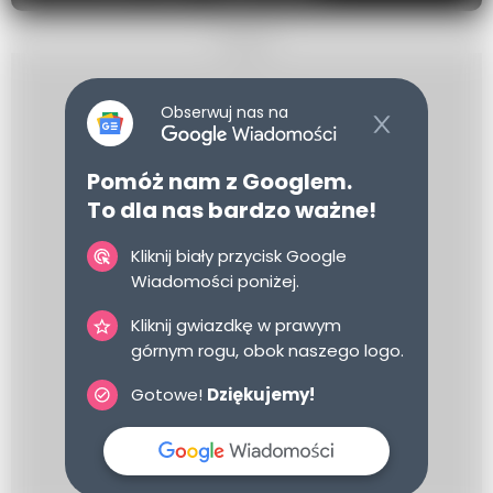
REKLAMA
Obserwuj nas na
Pomóż nam z Googlem.
To dla nas bardzo ważne!
Kliknij biały przycisk Google
Wiadomości poniżej.
Kliknij gwiazdkę w prawym
górnym rogu, obok naszego logo.
Gotowe!
Dziękujemy!