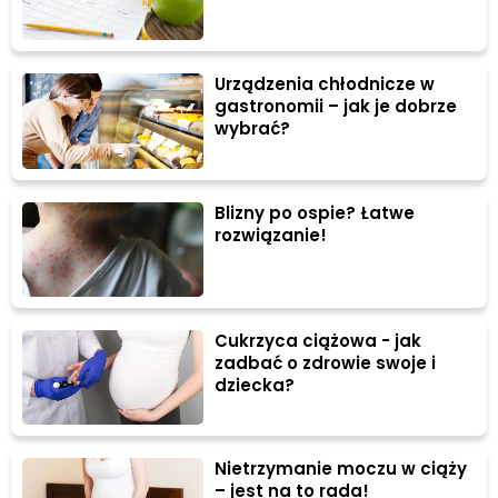
Urządzenia chłodnicze w
gastronomii – jak je dobrze
wybrać?
Blizny po ospie? Łatwe
rozwiązanie!
Cukrzyca ciążowa - jak
zadbać o zdrowie swoje i
dziecka?
Nietrzymanie moczu w ciąży
– jest na to rada!