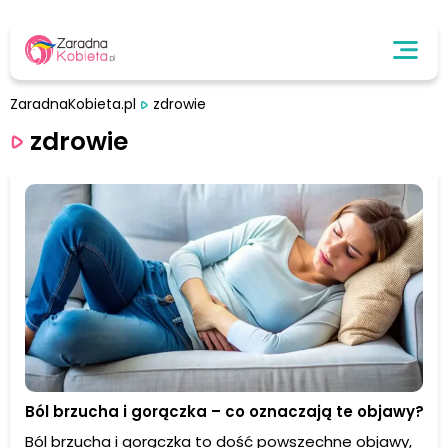
ZaradnaKobieta.pl
zdrowie
zdrowie
Ból brzucha i gorączka – co oznaczają te objawy?
Ból brzucha i gorączka to dość powszechne objawy,