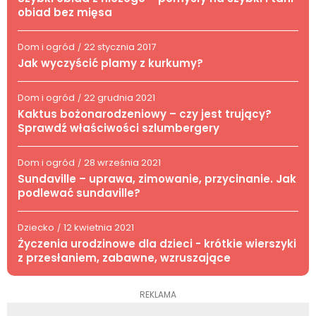
obiad bez mięsa
Dom i ogród
22 stycznia 2017
/
Jak wyczyścić plamy z kurkumy?
Dom i ogród
22 grudnia 2021
/
Kaktus bożonarodzeniowy – czy jest trujący?
Sprawdź właściwości szlumbergery
Dom i ogród
28 września 2021
/
Sundaville – uprawa, zimowanie, przycinanie. Jak
podlewać sundaville?
Dziecko
12 kwietnia 2021
/
Życzenia urodzinowe dla dzieci - krótkie wierszyki
z przesłaniem, zabawne, wzruszające
REKLAMA