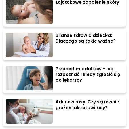
Łojotokowe zapalenie skóry
Bilanse zdrowia dziecka:
Dlaczego są takie ważne?
Przerost migdałków - jak
rozpoznać i kiedy zgłosić się
do lekarza?
Adenowirusy: Czy są równie
groźne jak rotawirusy?