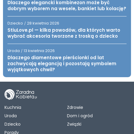
Dlaczego elegancki kombinezon może być
dobrym wyborem na wesele, bankiet lub kolację?
Dziecko
28 kwietnia 2026
/
StiuLove.pl — kilka powodów, dla których warto
wybrać akcesoria tworzone z troską o dziecko
Uroda
13 kwietnia 2026
/
Dlaczego diamentowe pierścionki od lat
zachwycają elegancją i pozostają symbolem
wyjątkowych chwil?
Kuchnia
Zdrowie
Uroda
Dom i ogród
Dziecko
Związki
Porady