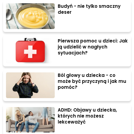
Budyń - nie tylko smaczny
deser
Pierwsza pomoc u dzieci: Jak
ją udzielić w nagłych
sytuacjach?
Ból głowy u dziecka - co
może być przyczyną i jak mu
pomóc?
ADHD: Objawy u dziecka,
których nie możesz
lekceważyć