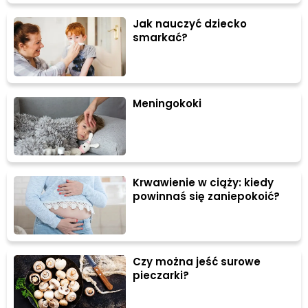
Jak nauczyć dziecko
smarkać?
Meningokoki
Krwawienie w ciąży: kiedy
powinnaś się zaniepokoić?
Czy można jeść surowe
pieczarki?