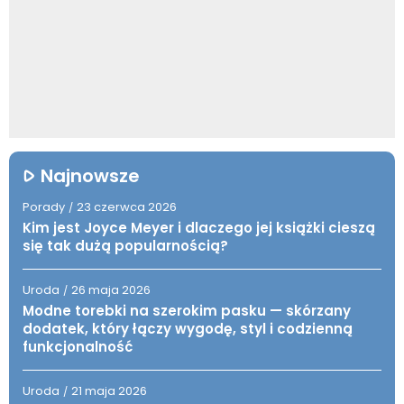
Najnowsze
Porady
23 czerwca 2026
/
Kim jest Joyce Meyer i dlaczego jej książki cieszą
się tak dużą popularnością?
Uroda
26 maja 2026
/
Modne torebki na szerokim pasku — skórzany
dodatek, który łączy wygodę, styl i codzienną
funkcjonalność
Uroda
21 maja 2026
/