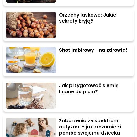
Orzechy laskowe: Jakie
sekrety kryją?
Shot imbirowy - na zdrowie!
Jak przygotować siemię
lniane do picia?
Zaburzenia ze spektrum
autyzmu - jak zrozumieć i
pomóc swojemu dziecku