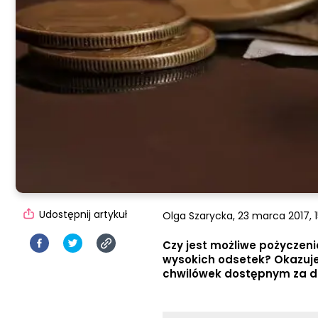
Udostępnij artykuł
Olga Szarycka,
23 marca 2017, 1
Czy jest możliwe pożyczenie
wysokich odsetek? Okazuje s
chwilówek dostępnym za da