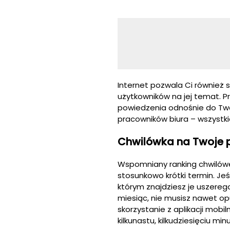
Internet pozwala Ci również 
użytkowników na jej temat. P
powiedzenia odnośnie do Two
pracowników biura – wszystk
Chwilówka na Twoje 
Wspomniany ranking chwilówe
stosunkowo krótki termin. Jeś
którym znajdziesz je uszere
miesiąc, nie musisz nawet o
skorzystanie z aplikacji mobi
kilkunastu, kilkudziesięciu min