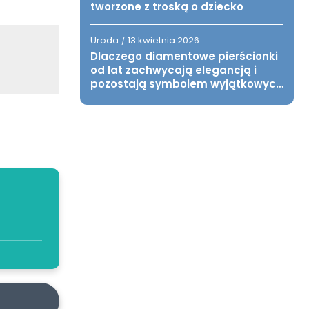
tworzone z troską o dziecko
Uroda
13 kwietnia 2026
/
Dlaczego diamentowe pierścionki
od lat zachwycają elegancją i
pozostają symbolem wyjątkowych
chwil?