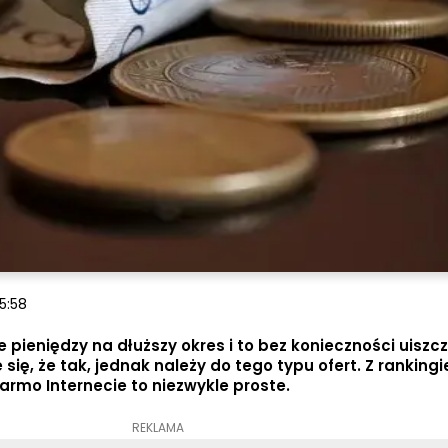
5:58
 pieniędzy na dłuższy okres i to bez konieczności uiszc
ię, że tak, jednak należy do tego typu ofert. Z ranking
rmo Internecie to niezwykle proste.
REKLAMA