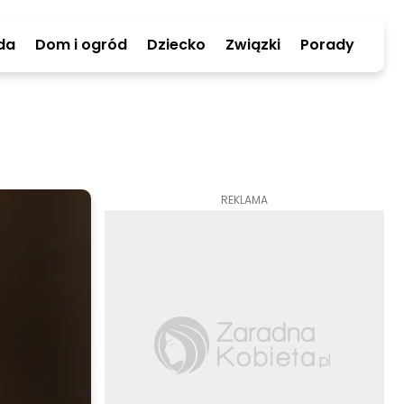
da
Dom i ogród
Dziecko
Związki
Porady
REKLAMA