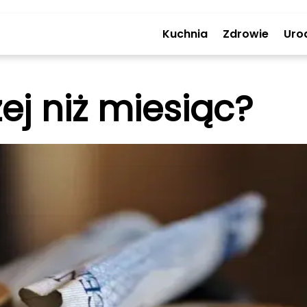
Kuchnia
Zdrowie
Uro
ej niż miesiąc?