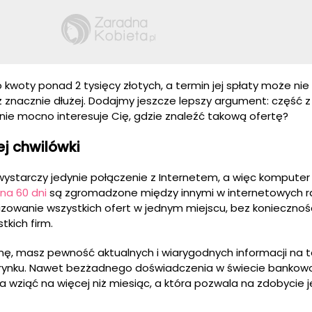
woty ponad 2 tysięcy złotych, a termin jej spłaty może nie 
lecz znacznie dłużej. Dodajmy jeszcze lepszy argument: część 
ie mocno interesuje Cię, gdzie znaleźć takową ofertę?
j chwilówki
 wystarczy jedynie połączenie z Internetem, a więc komputer
 na 60 dni
są zgromadzone między innymi w internetowych r
lizowanie wszystkich ofert w jednym miejscu, bez koniecznoś
kich firm.
ę, masz pewność aktualnych i wiarygodnych informacji na 
rynku. Nawet bezżadnego doświadczenia w świecie bankowo
a wziąć na więcej niż miesiąc, a która pozwala na zdobycie 