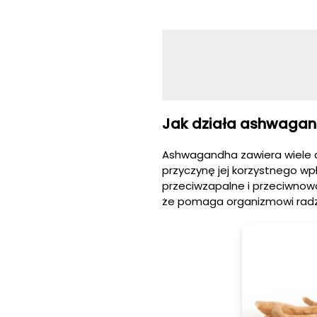
Jak działa ashwaga
Ashwagandha zawiera wiele a
przyczynę jej korzystnego wp
przeciwzapalne i przeciwno
że pomaga organizmowi radzi