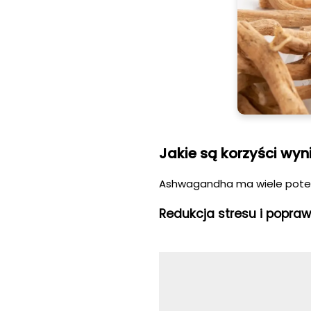
Jakie są korzyści w
Ashwagandha ma wiele potencj
Redukcja stresu i popraw