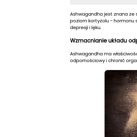
Ashwagandha jest znana ze s
poziom kortyzolu - hormonu 
depresji i lęku.
Wzmacnianie układu od
Ashwagandha ma właściwośc
odpornościowy i chronić orga