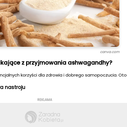
canva.com
ynikające z przyjmowania ashwagandhy?
alnych korzyści dla zdrowia i dobrego samopoczucia. Oto ki
a nastroju
REKLAMA