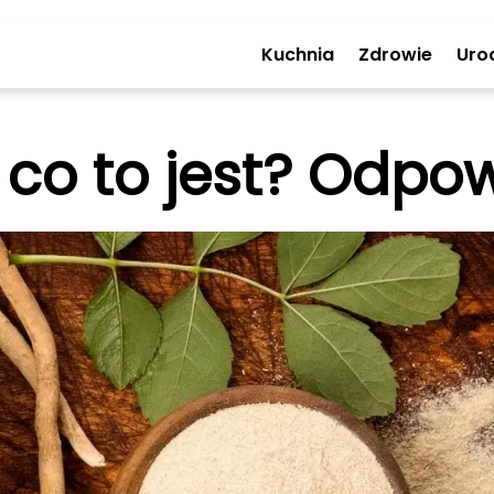
Kuchnia
Zdrowie
Uro
co to jest? Odpo