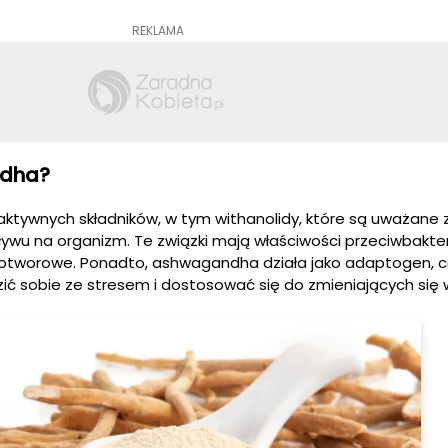
REKLAMA
ndha?
ktywnych składników, w tym withanolidy, które są uważane 
ływu na organizm. Te związki mają właściwości przeciwbakter
wotworowe. Ponadto, ashwagandha działa jako adaptogen, c
ć sobie ze stresem i dostosować się do zmieniających się