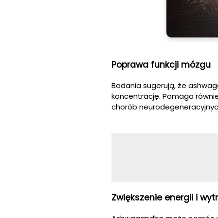
Poprawa funkcji mózgu
Badania sugerują, że ashwag
koncentrację. Pomaga równie
chorób neurodegeneracyjnych
Zwiększenie energii i wy