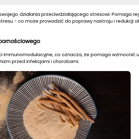
wojego działania przeciwdziałającego stresowi. Pomaga r
stresu - co może prowadzić do poprawy nastroju i redukcji 
pornościowego
i immunomodulacyjne, co oznacza, że pomaga wzmocnić u
nizm przed infekcjami i chorobami.