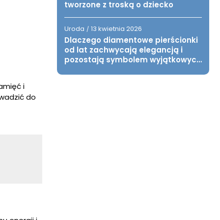
tworzone z troską o dziecko
Uroda
13 kwietnia 2026
/
Dlaczego diamentowe pierścionki
od lat zachwycają elegancją i
pozostają symbolem wyjątkowych
chwil?
amięć i
owadzić do