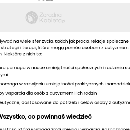
ać na wiele sfer życia, takich jak praca, relacje społeczne
le strategii i terapii, które mogą pomóc osobom z autyzmem
 Niektóre z nich to:
óra pomaga w nauce umiejętności społecznych i radzeniu so
nymi
 pomaga w rozwijaniu umiejętności praktycznych i samodziel
py wsparcia dla osób z autyzmem i ich rodzin
peutyczne, dostosowane do potrzeb i celów osoby z autyz
Wszystko, co powinnaś wiedzieć
ywistość, która wymaga zrozumienia i wsparcia. Rozpoznani