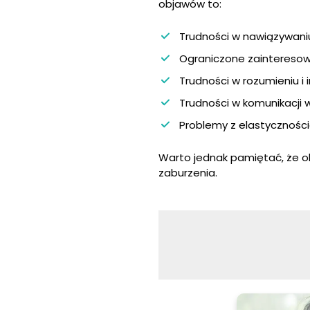
objawów to:
Trudności w nawiązywaniu
Ograniczone zainteresow
Trudności w rozumieniu i
Trudności w komunikacji w
Problemy z elastyczności
Warto jednak pamiętać, że ob
zaburzenia.