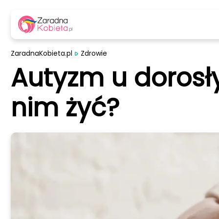
ZaradnaKobieta.pl
Zdrowie
Autyzm u dorosły
nim żyć?