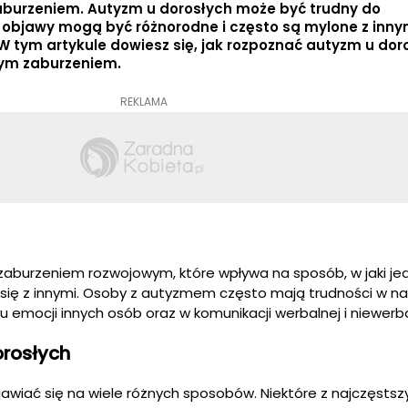
burzeniem. Autyzm u dorosłych może być trudny do
objawy mogą być różnorodne i często są mylone z inny
 tym artykule dowiesz się, jak rozpoznać autyzm u dor
tym zaburzeniem.
REKLAMA
zaburzeniem rozwojowym, które wpływa na sposób, w jaki je
e się z innymi. Osoby z autyzmem często mają trudności w n
iu emocji innych osób oraz w komunikacji werbalnej i niewerba
rosłych
awiać się na wiele różnych sposobów. Niektóre z najczęstsz