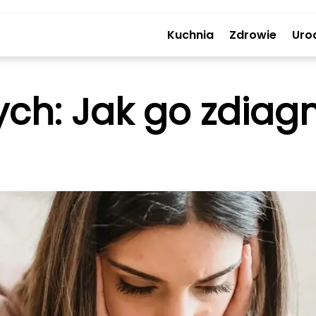
Kuchnia
Zdrowie
Uro
ch: Jak go zdiagn