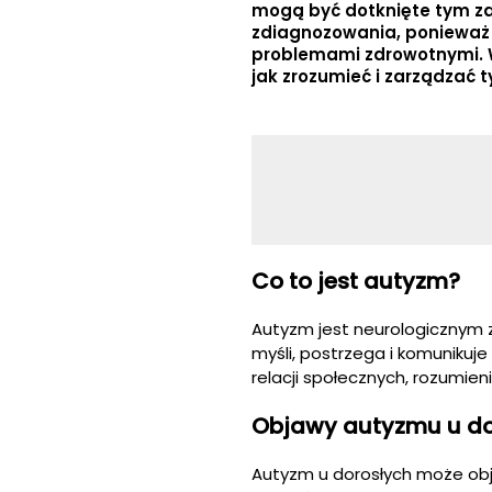
mogą być dotknięte tym za
zdiagnozowania, ponieważ 
problemami zdrowotnymi. W
jak zrozumieć i zarządzać 
Co to jest autyzm?
Autyzm jest neurologicznym 
myśli, postrzega i komunikuj
relacji społecznych, rozumien
Objawy autyzmu u do
Autyzm u dorosłych może obj