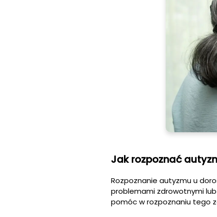
Jak rozpoznać autyz
Rozpoznanie autyzmu u doros
problemami zdrowotnymi lub 
pomóc w rozpoznaniu tego z