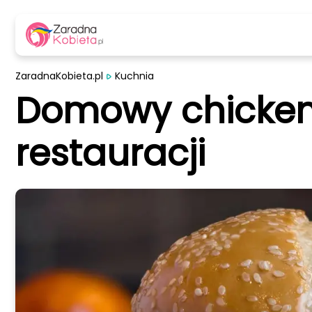
ZaradnaKobieta.pl
Kuchnia
Domowy chickenb
restauracji