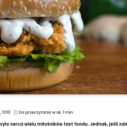
 11:00
Do przeczytania w ok. 1 min.
było serca wielu miłośników fast foodu. Jednak, jeśli za