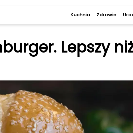
Kuchnia
Zdrowie
Uro
urger. Lepszy niż