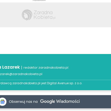
a Lazarek
|
redaktor zaradnakobieta.pl
azarek@zaradnakobieta.pl
dawcą zaradnakobieta.pl jest
Digital Avenue sp. z o.o.
Obserwuj nas na