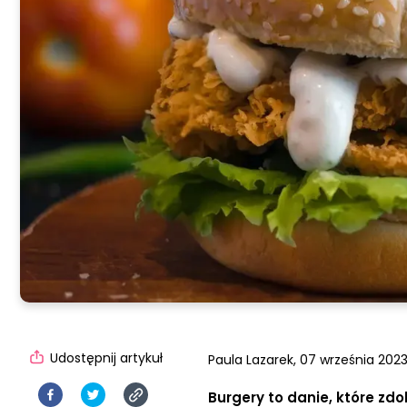
Udostępnij artykuł
Paula Lazarek,
07 września 2023,
Burgery to danie, które zdo