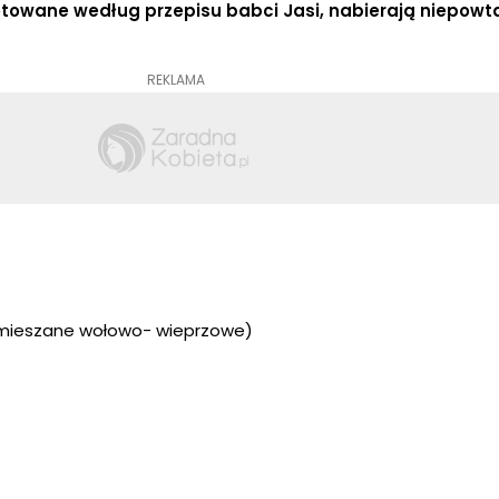
otowane według przepisu babci Jasi, nabierają niepowt
REKLAMA
mieszane wołowo- wieprzowe)