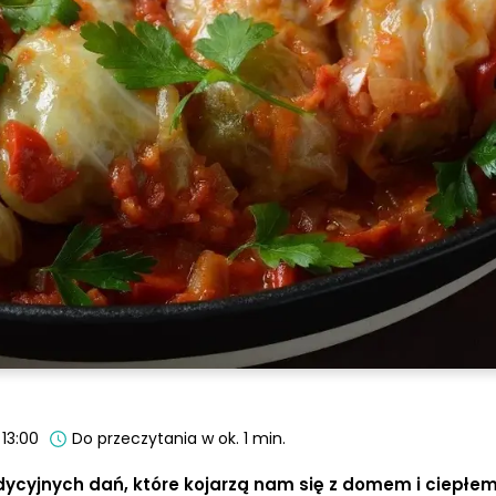
 13:00
Do przeczytania w ok. 1 min.
adycyjnych dań, które kojarzą nam się z domem i ciepłe