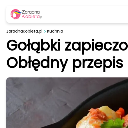
ZaradnaKobieta.pl
Kuchnia
Gołąbki zapiecz
Obłędny przepis 