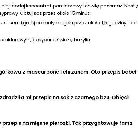
 olej, dodaj koncentrat pomidorowy i chwilę podsmaż. Nast
rzyprawy. Gotuj sos przez około 15 minut.
z sosem i gotuj na małym ogniu przez około 1,5 godziny pod
pomidorowym, posypane świeżą bazylią.
górkowa z mascarpone i chrzanem. Oto przepis babci 
zdradziła mi przepis na sok z czarnego bzu. Obłęd!
 przepis na mięsne pierożki. Tak przygotowuje farsz