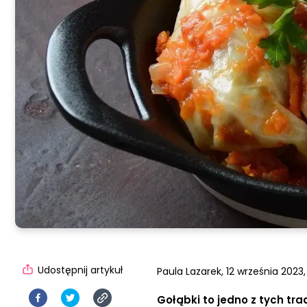
Udostępnij artykuł
Paula Lazarek,
12 września 2023,
Gołąbki to jedno z tych tr