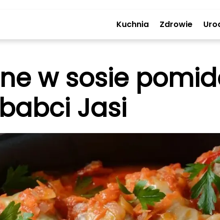
Kuchnia
Zdrowie
Uro
one w sosie pomi
babci Jasi