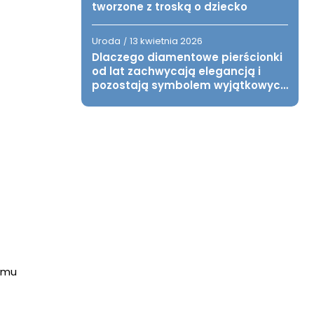
tworzone z troską o dziecko
Uroda
13 kwietnia 2026
/
Dlaczego diamentowe pierścionki
od lat zachwycają elegancją i
pozostają symbolem wyjątkowych
chwil?
 mu