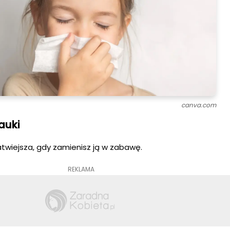
canva.com
auki
twiejsza, gdy zamienisz ją w zabawę.
REKLAMA