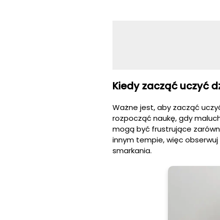
Kiedy zacząć uczyć d
Ważne jest, aby zacząć uczy
rozpocząć naukę, gdy maluch 
mogą być frustrujące zarówno 
innym tempie, więc obserwuj 
smarkania.