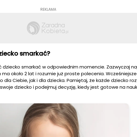
REKLAMA
ziecko smarkać?
ć dziecko smarkać w odpowiednim momencie. Zazwyczaj naj
ma około 2 lat i rozumie już proste polecenia. Wcześniejsze
dla Ciebie, jak i dla dziecka. Pamiętaj, że każde dziecko roz
swoje dziecko i podejmuj decyzję, kiedy jest gotowe na nau