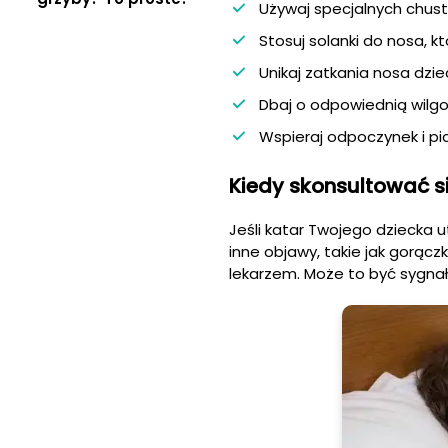
Używaj specjalnych chuste
Stosuj solanki do nosa, k
Unikaj zatkania nosa dzieck
Dbaj o odpowiednią wilg
Wspieraj odpoczynek i pic
Kiedy skonsultować s
Jeśli katar Twojego dziecka 
inne objawy, takie jak gorąc
lekarzem. Może to być sygnał