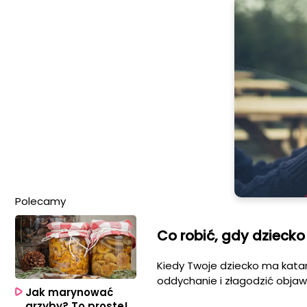
Polecamy
Co robić, gdy dzieck
Kiedy Twoje dziecko ma kata
oddychanie i złagodzić objaw
Jak marynować
grzyby? To proste!