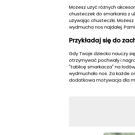
Możesz użyć różnych akcesori
chusteczek do smarkania z ul
używając chusteczki. Możesz 
wydmucha nos najdalej. Pamię
Przykładaj się do zac
Gdy Twoje dziecko nauczy się
otrzymywać pochwały i nagrod
"tablicę smarkacza" na lodówc
wydmuchało nos. Za każde os
dodatkowa motywacja dla ma