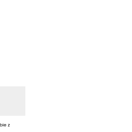
bie z