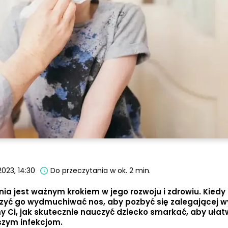
2023, 14:30
Do przeczytania w ok. 2 min.
ia jest ważnym krokiem w jego rozwoju i zdrowiu. Kied
zyć go wydmuchiwać nos, aby pozbyć się zalegającej wy
 Ci, jak skutecznie nauczyć dziecko smarkać, aby ułat
szym infekcjom.