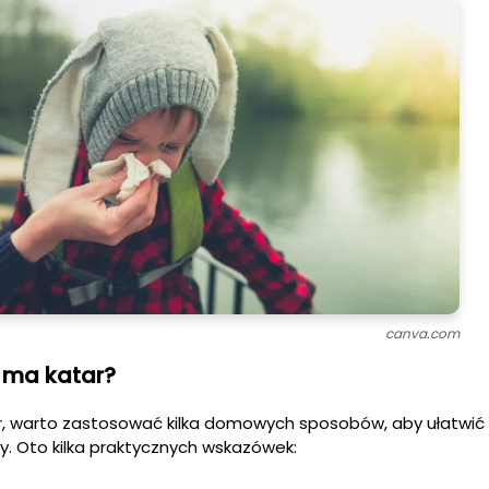
canva.com
o ma katar?
r, warto zastosować kilka domowych sposobów, aby ułatwić
y. Oto kilka praktycznych wskazówek: