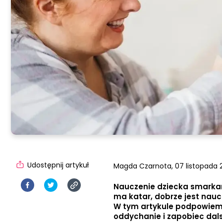
Udostępnij artykuł
Magda Czarnota,
07 listopada 
Nauczenie dziecka smarkan
ma katar, dobrze jest nauc
W tym artykule podpowiemy
oddychanie i zapobiec dal