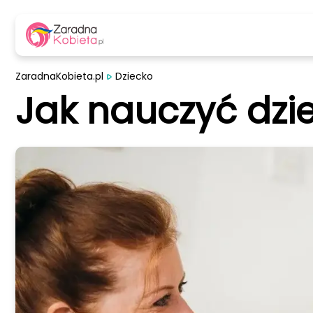
ZaradnaKobieta.pl
Dziecko
Jak nauczyć dzi