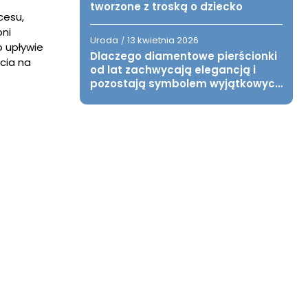
tworzone z troską o dziecko
cesu,
pni
Uroda
13 kwietnia 2026
/
o upływie
Dlaczego diamentowe pierścionki
cia na
od lat zachwycają elegancją i
pozostają symbolem wyjątkowych
chwil?