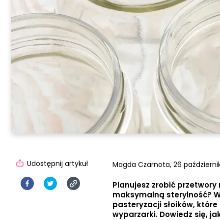
Udostępnij artykuł
Magda Czarnota,
26 październik
Planujesz zrobić przetwory 
maksymalną sterylność? W
pasteryzacji słoików, któr
wyparzarki. Dowiedz się, 