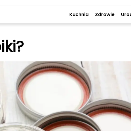
Kuchnia
Zdrowie
Uro
iki?