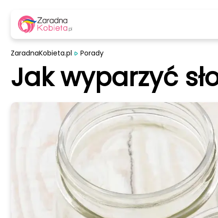
ZaradnaKobieta.pl
Porady
Jak wyparzyć sło