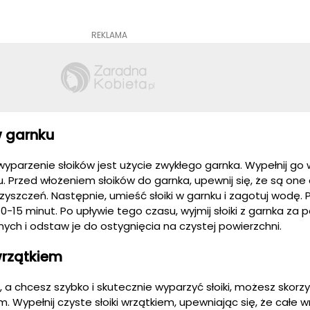
REKLAMA
w garnku
arzenie słoików jest użycie zwykłego garnka. Wypełnij go 
 Przed włożeniem słoików do garnka, upewnij się, że są one 
czyszczeń. Następnie, umieść słoiki w garnku i zagotuj wodę.
 10-15 minut. Po upływie tego czasu, wyjmij słoiki z garnka z
ych i odstaw je do ostygnięcia na czystej powierzchni.
wrzątkiem
 a chcesz szybko i skutecznie wyparzyć słoiki, możesz skorz
 Wypełnij czyste słoiki wrzątkiem, upewniając się, że całe 