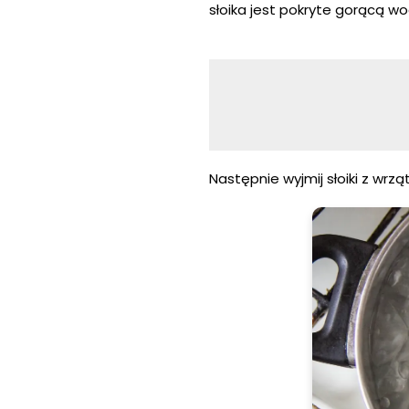
słoika jest pokryte gorącą wo
Następnie wyjmij słoiki z wrz