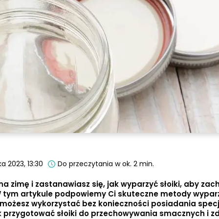
a 2023, 13:30
Do przeczytania w ok. 2 min.
na zimę i zastanawiasz się, jak wyparzyć słoiki, aby za
 tym artykule podpowiemy Ci skuteczne metody wyparz
e możesz wykorzystać bez konieczności posiadania specj
jak przygotować słoiki do przechowywania smacznych i 