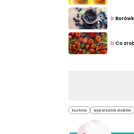
Borówk
Co zro
kuchnia
wyparzanie słoików