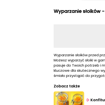
Wyparzanie słoików - 
Wyparzanie słoików przed pr
Możesz wyparzyć słoiki w garn
pasuje do Twoich potrzeb i mo
kluczowe dla skutecznego wy
śmiało przystąpić do przygo
Zobacz także
Konfitu