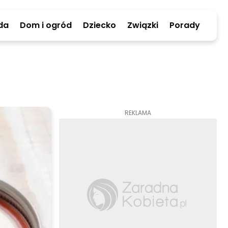
da
Dom i ogród
Dziecko
Związki
Porady
REKLAMA