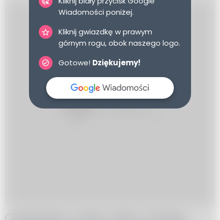
Kliknij biały przycisk Google
Wiadomości poniżej.
Kliknij gwiazdkę w prawym
górnym rogu, obok naszego logo.
Gotowe!
Dziękujemy!
aranżacja wnętrz
porady
wnętrza
las w słoiku