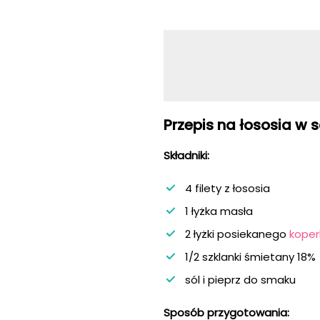
Przepis na łososia w
Składniki:
4 filety z łososia
1 łyżka masła
2 łyżki posiekanego
koper
1/2 szklanki śmietany 18%
sól i pieprz do smaku
Sposób przygotowania: