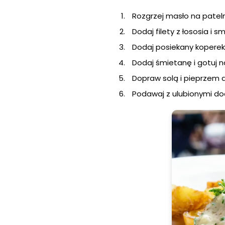
Rozgrzej masło na pateln
Dodaj filety z łososia i s
Dodaj posiekany koperek 
Dodaj śmietanę i gotuj n
Dopraw solą i pieprzem 
Podawaj z ulubionymi do