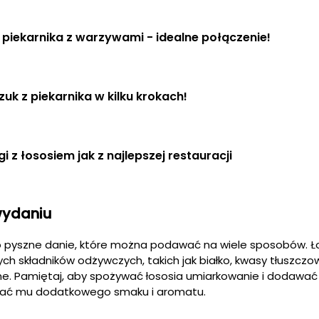
 piekarnika z warzywami - idealne połączenie!
uk z piekarnika w kilku krokach!
Szparagi z łososiem jak z najlepszej restauracji 
wydaniu
 pyszne danie, które można podawać na wiele sposobów. Ło
ch składników odżywczych, takich jak białko, kwasy tłuszc
ralne. Pamiętaj, aby spożywać łososia umiarkowanie i dodawać
adać mu dodatkowego smaku i aromatu.