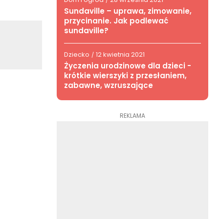
/
Sundaville – uprawa, zimowanie,
przycinanie. Jak podlewać
sundaville?
Dziecko
12 kwietnia 2021
/
Życzenia urodzinowe dla dzieci -
krótkie wierszyki z przesłaniem,
zabawne, wzruszające
REKLAMA