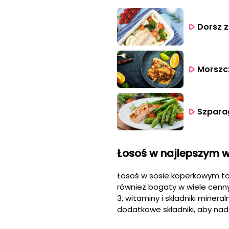
Dorsz z
Morszcz
Łosoś w najlepszym 
Łosoś w sosie koperkowym to
również bogaty w wiele cenny
3, witaminy i składniki mine
dodatkowe składniki, aby n