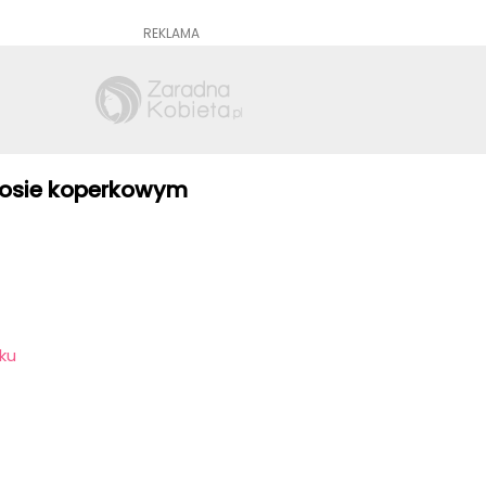
REKLAMA
 sosie koperkowym
ku