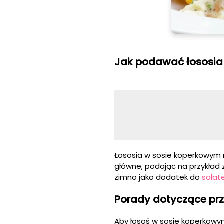
Jak podawać łososia
Łososia w sosie koperkowym
główne, podając na przykład
zimno jako dodatek do
sałat
Porady dotyczące pr
Aby łosoś w sosie koperkowy