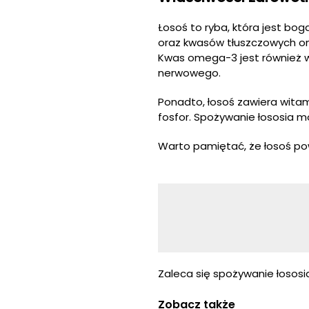
Łosoś to ryba, która jest bog
oraz kwasów tłuszczowych ome
Kwas omega-3 jest również 
nerwowego.
Ponadto, łosoś zawiera witamin
fosfor. Spożywanie łososia 
Warto pamiętać, że łosoś po
Zaleca się spożywanie łososia
Zobacz także