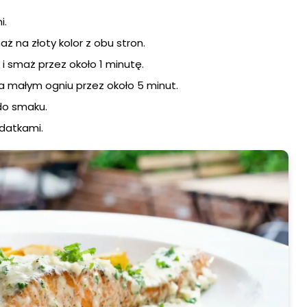
i.
maż na złoty kolor z obu stron.
i smaż przez około 1 minutę.
a małym ogniu przez około 5 minut.
do smaku.
datkami.