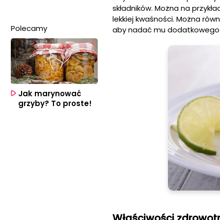
składników. Można na przykła
lekkiej kwaśności. Można rów
Polecamy
aby nadać mu dodatkowego s
Jak marynować
grzyby? To proste!
Właściwości zdrowotn