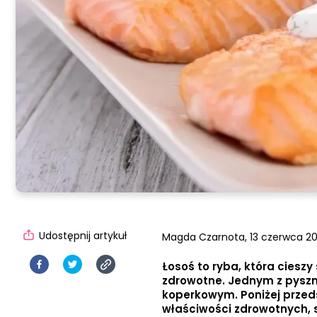
Udostępnij artykuł
Magda Czarnota,
13 czerwca 20
Łosoś to ryba, która ciesz
zdrowotne. Jednym z pyszn
koperkowym. Poniżej przed
właściwości zdrowotnych, 