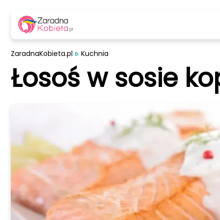
ZaradnaKobieta.pl
Kuchnia
Łosoś w sosie ko