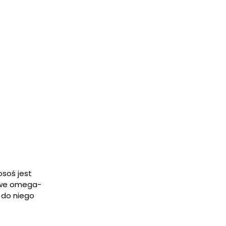
soś jest
zowe omega-
 do niego