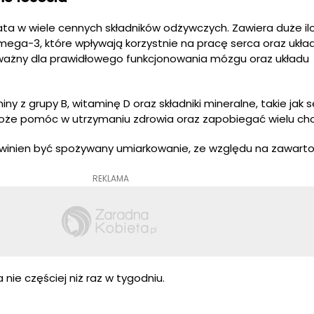
ata w wiele cennych składników odżywczych. Zawiera duże ilo
ga-3, które wpływają korzystnie na pracę serca oraz układ
ważny dla prawidłowego funkcjonowania mózgu oraz układu
y z grupy B, witaminę D oraz składniki mineralne, takie jak se
może pomóc w utrzymaniu zdrowia oraz zapobiegać wielu c
winien być spożywany umiarkowanie, ze względu na zawartoś
REKLAMA
 nie częściej niż raz w tygodniu.