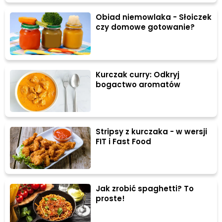
Obiad niemowlaka - Słoiczek
czy domowe gotowanie?
Kurczak curry: Odkryj
bogactwo aromatów
Stripsy z kurczaka - w wersji
FIT i Fast Food
Jak zrobić spaghetti? To
proste!