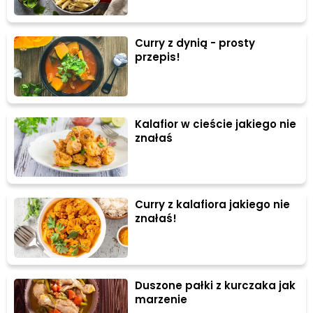
Curry z dynią - prosty
przepis!
Kalafior w cieście jakiego nie
znałaś
Curry z kalafiora jakiego nie
znałaś!
Duszone pałki z kurczaka jak
marzenie