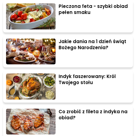
Pieczona feta - szybki obiad
pełen smaku
Jakie dania na 1 dzień świąt
Bożego Narodzenia?
Indyk faszerowany: Król
Twojego stołu
Co zrobić z fileta z indyka na
obiad?