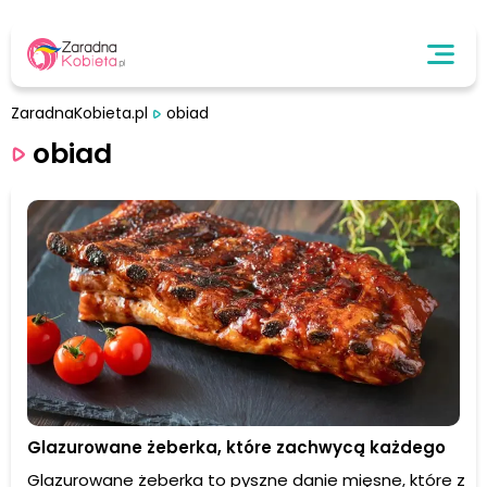
ZaradnaKobieta.pl
obiad
obiad
Glazurowane żeberka, które zachwycą każdego
Glazurowane żeberka to pyszne danie mięsne, które z