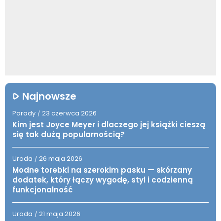
Najnowsze
Porady
23 czerwca 2026
/
Kim jest Joyce Meyer i dlaczego jej książki cieszą
się tak dużą popularnością?
Uroda
26 maja 2026
/
Modne torebki na szerokim pasku — skórzany
dodatek, który łączy wygodę, styl i codzienną
funkcjonalność
Uroda
21 maja 2026
/