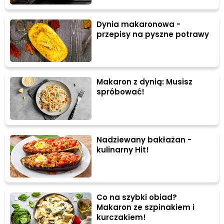
Dynia makaronowa -
przepisy na pyszne potrawy
Makaron z dynią: Musisz
spróbować!
Nadziewany bakłażan -
kulinarny Hit!
Co na szybki obiad?
Makaron ze szpinakiem i
kurczakiem!