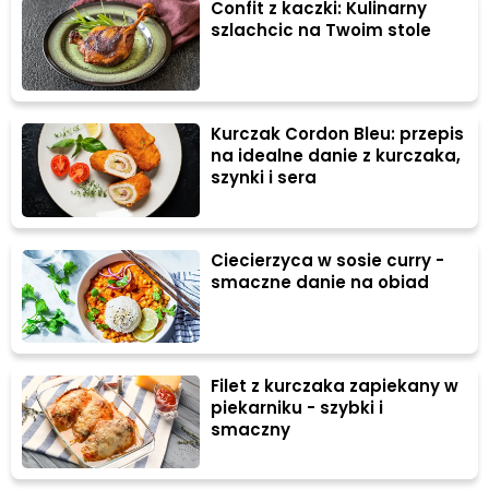
Confit z kaczki: Kulinarny
szlachcic na Twoim stole
Kurczak Cordon Bleu: przepis
na idealne danie z kurczaka,
szynki i sera
Ciecierzyca w sosie curry -
smaczne danie na obiad
Filet z kurczaka zapiekany w
piekarniku - szybki i
smaczny