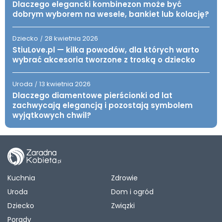
Dlaczego elegancki kombinezon może być
dobrym wyborem na wesele, bankiet lub kolację?
Dziecko
28 kwietnia 2026
/
StiuLove.pl — kilka powodów, dla których warto
wybrać akcesoria tworzone z troską o dziecko
Uroda
13 kwietnia 2026
/
Dlaczego diamentowe pierścionki od lat
zachwycają elegancją i pozostają symbolem
wyjątkowych chwil?
Kuchnia
Zdrowie
Uroda
Dom i ogród
Dziecko
Związki
Porady