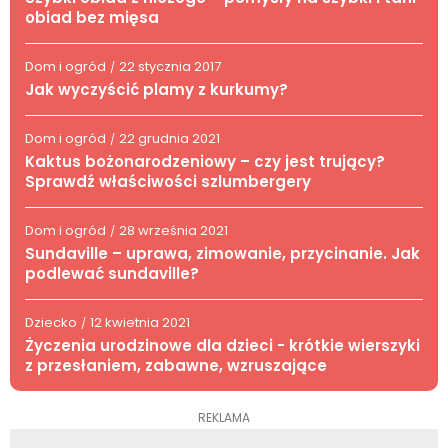
obiad bez mięsa
Dom i ogród
22 stycznia 2017
/
Jak wyczyścić plamy z kurkumy?
Dom i ogród
22 grudnia 2021
/
Kaktus bożonarodzeniowy – czy jest trujący?
Sprawdź właściwości szlumbergery
Dom i ogród
28 września 2021
/
Sundaville – uprawa, zimowanie, przycinanie. Jak
podlewać sundaville?
Dziecko
12 kwietnia 2021
/
Życzenia urodzinowe dla dzieci - krótkie wierszyki
z przesłaniem, zabawne, wzruszające
REKLAMA