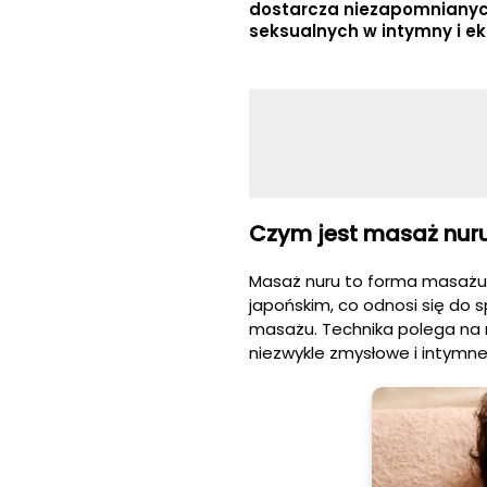
dostarcza niezapomnianych
seksualnych w intymny i e
Czym jest masaż nur
Masaż nuru to forma masażu, k
japońskim, co odnosi się do s
masażu. Technika polega na 
niezwykle zmysłowe i intymne