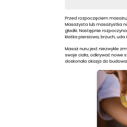
Przed rozpoczęciem masażu, 
Masażysta lub masażystka nakła
gładki. Następnie rozpoczyna 
klatka piersiowa, brzuch, uda i
Masaż nuru jest niezwykle zm
swoje ciała, odkrywać nowe 
doskonała okazja do budowani