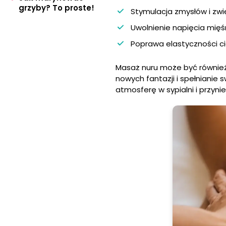
grzyby? To proste!
Stymulacja zmysłów i zwię
Uwolnienie napięcia mięś
Poprawa elastyczności cia
Masaż nuru może być również
nowych fantazji i spełnianie
atmosferę w sypialni i przyn