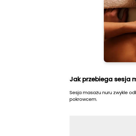
Jak przebiega sesja 
Sesja masażu nuru zwykle o
pokrowcem.