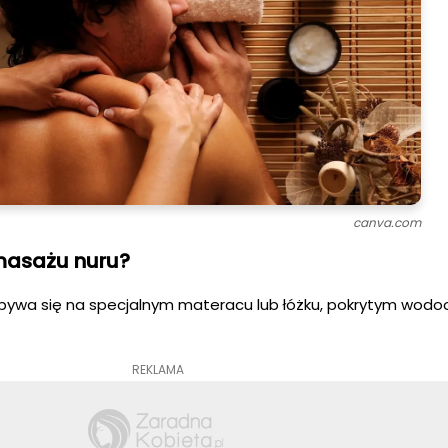
canva.com
masażu nuru?
dbywa się na specjalnym materacu lub łóżku, pokrytym wod
REKLAMA