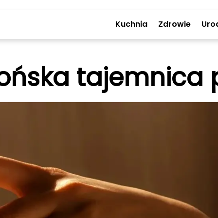
Kuchnia
Zdrowie
Uro
ońska tajemnica 