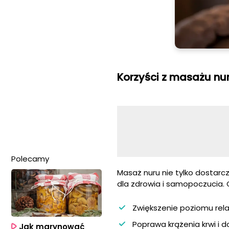
Korzyści z masażu nu
Polecamy
Masaż nuru nie tylko dostarc
dla zdrowia i samopoczucia. Ot
Zwiększenie poziomu relak
Poprawa krążenia krwi i d
Jak marynować