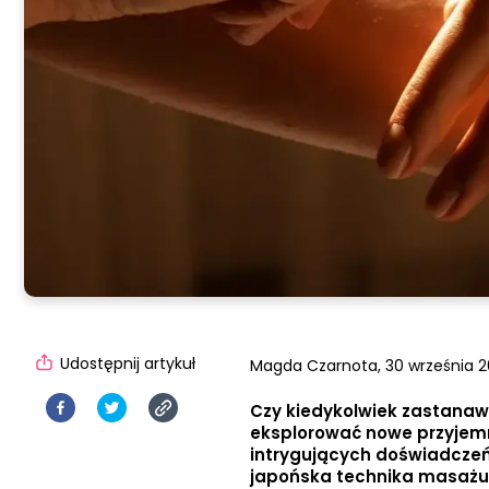
Udostępnij artykuł
Magda Czarnota,
30 września 20
Czy kiedykolwiek zastanawi
eksplorować nowe przyjemno
intrygujących doświadczeń
japońska technika masażu