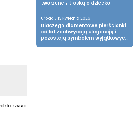
tworzone z troską o dziecko
Uroda
13 kwietnia 2026
/
Dlaczego diamentowe pierścionki
od lat zachwycają elegancją i
pozostają symbolem wyjątkowych
chwil?
ch korzyści