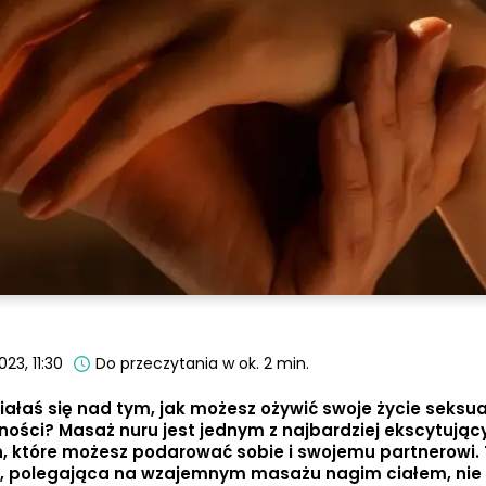
23, 11:30
Do przeczytania w ok. 2 min.
ałaś się nad tym, jak możesz ożywić swoje życie seksua
ści? Masaż nuru jest jednym z najbardziej ekscytujący
, które możesz podarować sobie i swojemu partnerowi.
, polegająca na wzajemnym masażu nagim ciałem, nie 