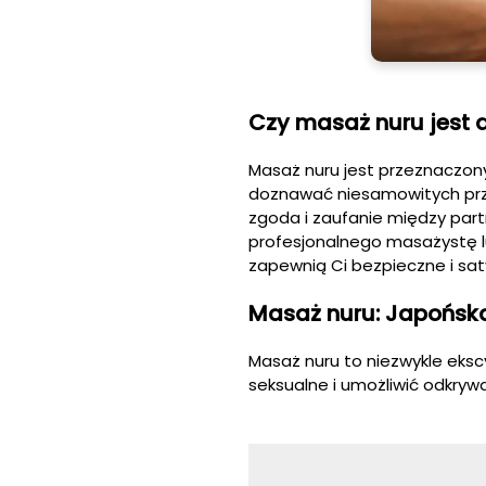
Czy masaż nuru jest 
Masaż nuru jest przeznaczony
doznawać niesamowitych prz
zgoda i zaufanie między part
profesjonalnego masażystę lu
zapewnią Ci bezpieczne i sa
Masaż nuru: Japońska
Masaż nuru to niezwykle eksc
seksualne i umożliwić odkryw