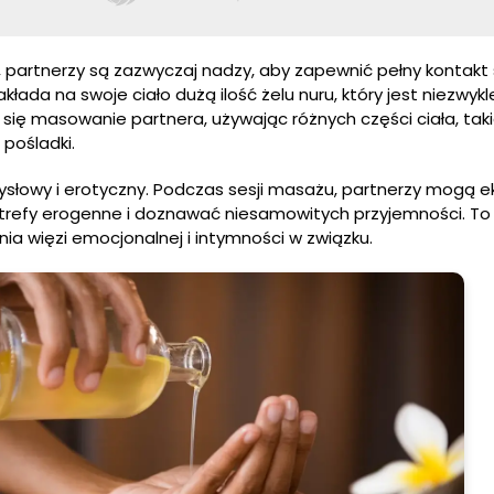
partnerzy są zazwyczaj nadzy, aby zapewnić pełny kontakt 
da na swoje ciało dużą ilość żelu nuru, który jest niezwykle ś
się masowanie partnera, używając różnych części ciała, taki
 pośladki.
ysłowy i erotyczny. Podczas sesji masażu, partnerzy mogą 
strefy erogenne i doznawać niesamowitych przyjemności. To
a więzi emocjonalnej i intymności w związku.