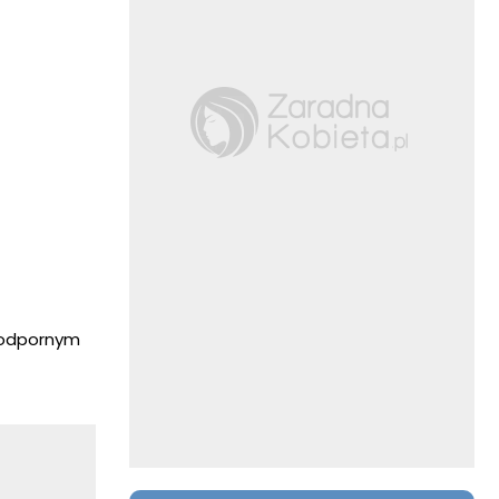
oodpornym