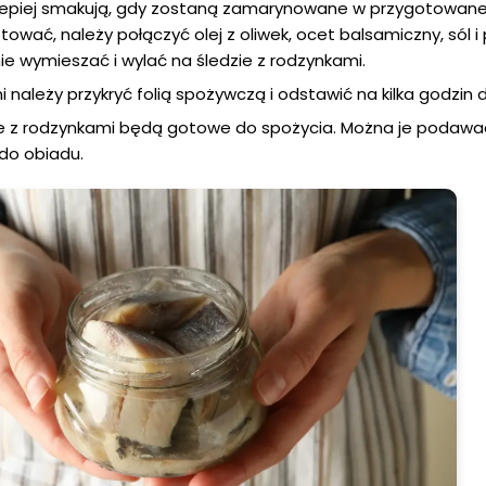
jlepiej smakują, gdy zostaną zamarynowane w przygotowane
ować, należy połączyć olej z oliwek, ocet balsamiczny, sól i 
e wymieszać i wylać na śledzie z rodzynkami.
 należy przykryć folią spożywczą i odstawić na kilka godzin 
zie z rodzynkami będą gotowe do spożycia. Można je podawa
do obiadu.