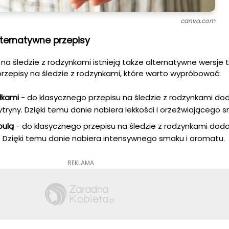
canva.com
lternatywne przepisy
na śledzie z rodzynkami istnieją także alternatywne wersje 
rzepisy na śledzie z rodzynkami, które warto wypróbować:
błkami
- do klasycznego przepisu na śledzie z rodzynkami d
cytryny. Dzięki temu danie nabiera lekkości i orzeźwiającego 
bulą
- do klasycznego przepisu na śledzie z rodzynkami dod
 Dzięki temu danie nabiera intensywnego smaku i aromatu.
REKLAMA