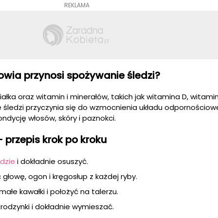
REKLAMA
rowia przynosi spożywanie śledzi?
ałka oraz witamin i minerałów, takich jak witamina D, witamin
nie śledzi przyczynia się do wzmocnienia układu odpornościow
ndycję włosów, skóry i paznokci.
- przepis krok po kroku
edzie
i dokładnie osuszyć.
głowę, ogon i kręgosłup z każdej ryby.
małe kawałki i położyć na talerzu.
rodzynki i dokładnie wymieszać.