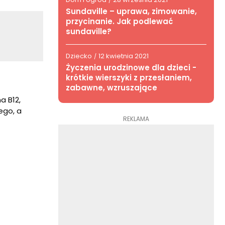
/
Sundaville – uprawa, zimowanie,
przycinanie. Jak podlewać
sundaville?
Dziecko
12 kwietnia 2021
/
Życzenia urodzinowe dla dzieci -
krótkie wierszyki z przesłaniem,
zabawne, wzruszające
a B12,
ego, a
REKLAMA