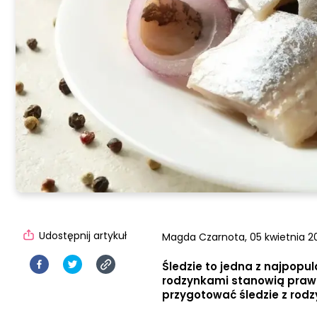
Udostępnij artykuł
Magda Czarnota,
05 kwietnia 20
Śledzie to jedna z najpopul
rodzynkami stanowią prawdz
przygotować śledzie z rod