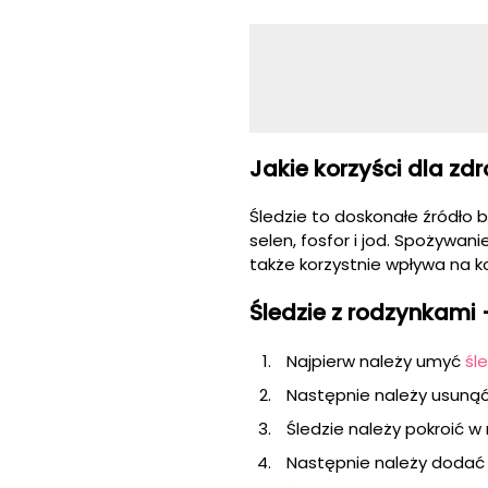
Jakie korzyści dla zd
Śledzie to doskonałe źródło bi
selen, fosfor i jod. Spożywa
także korzystnie wpływa na ko
Śledzie z rodzynkami 
Najpierw należy umyć
śl
Następnie należy usunąć 
Śledzie należy pokroić w 
Następnie należy dodać 