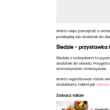
Warto więc pamiętać o umiarz
przekąskę lub dodatek do dan
Śledzie - przystawka 
Śledzie z rodzynkami to pyszn
dodatek do obiadu. Przygotow
aromatycznie i intensywnie.
Warto wypróbować różne wers
dodatkami, takimi jak
cebula
Zobacz także
Ogórki 