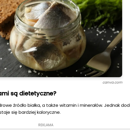
canva.com
ami są dietetyczne?
zdrowe źródło białka, a także witamin i minerałów. Jednak do
taje się bardziej kaloryczne.
REKLAMA