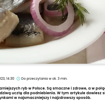
23, 14:30
Do przeczytania w ok. 3 min.
arniejszych ryb w Polsce. Są smaczne i zdrowe, a w połą
iwą ucztę dla podniebienia. W tym artykule dowiesz si
zynkami w najsmaczniejszy i najzdrowszy sposób.