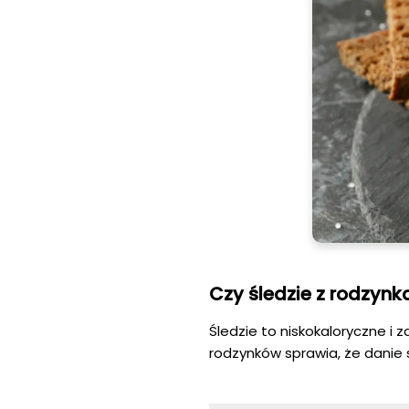
Czy śledzie z rodzynk
Śledzie to niskokaloryczne i 
rodzynków sprawia, że danie s