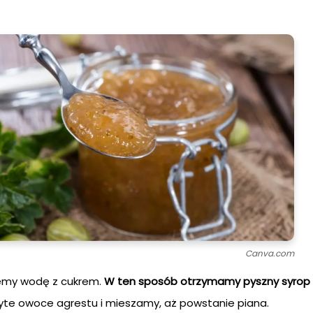
Canva.com
emy wodę z cukrem.
W ten sposób otrzymamy pyszny syrop
te owoce agrestu i mieszamy, aż powstanie piana.