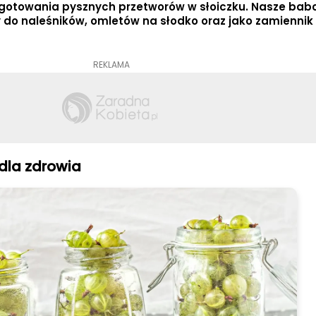
zygotowania pysznych przetworów w słoiczku. Nasze bab
o naleśników, omletów na słodko oraz jako zamiennik
REKLAMA
dla zdrowia