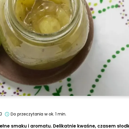
30
Do przeczytania w ok. 1 min.
 pełne smaku i aromatu. Delikatnie kwaśne, czasem słod