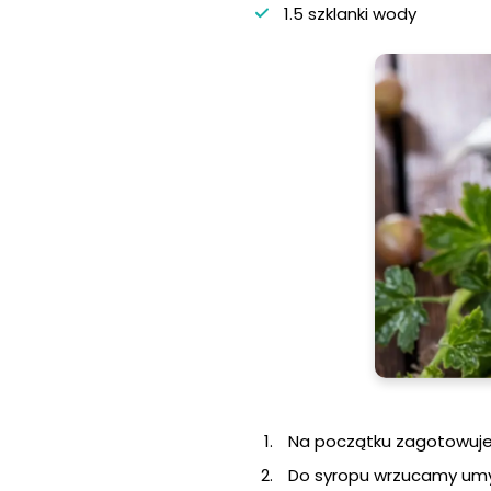
1.5 szklanki wody
Na początku zagotowuj
Do syropu wrzucamy umy