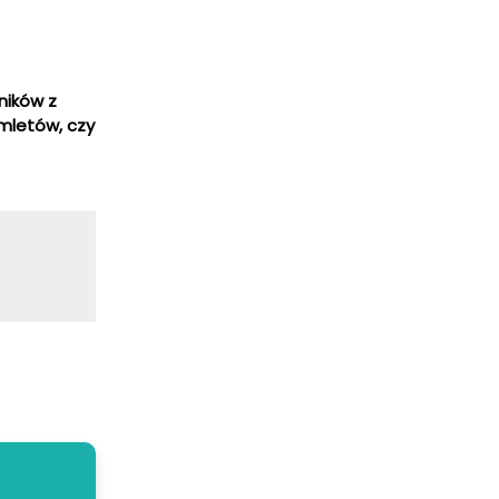
ników z
omletów, czy