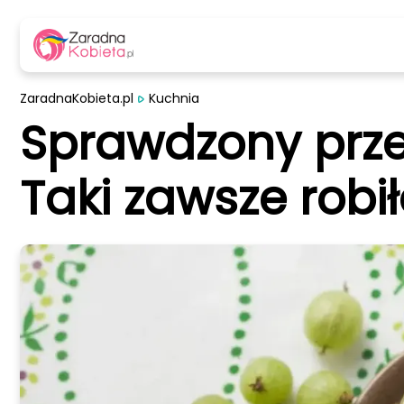
ZaradnaKobieta.pl
Kuchnia
Sprawdzony prze
Taki zawsze robi