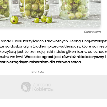
Canva.com
maku i kilku korzyściach zdrowotnych. Jedną z najważniejs
, że są doskonałym źródłem przeciwutleniaczy, które są nie
orzyścią jest to, że mają niski indeks glikemiczny, co oznacza
ukru we krwi.
Wreszcie agrest jest również niskokaloryczny i
jest niezbędnym minerałem dla zdrowia serca.
REKLAMA