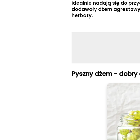
idealnie nadają się do pr
dodawały dżem agrestowy d
herbaty.
Pyszny dżem - dobry 