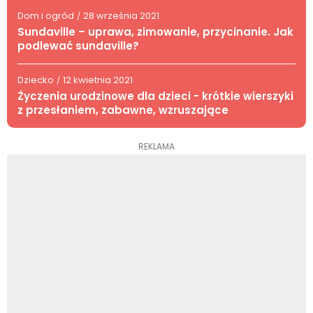
Dom i ogród
28 września 2021
/
Sundaville – uprawa, zimowanie, przycinanie. Jak
podlewać sundaville?
Dziecko
12 kwietnia 2021
/
Życzenia urodzinowe dla dzieci - krótkie wierszyki
z przesłaniem, zabawne, wzruszające
REKLAMA