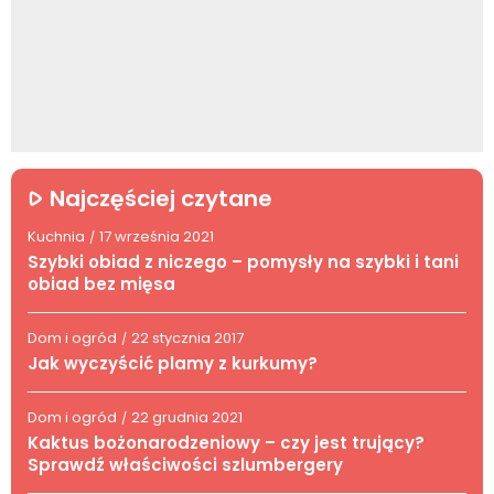
Najczęściej czytane
Kuchnia
17 września 2021
/
Szybki obiad z niczego – pomysły na szybki i tani
obiad bez mięsa
Dom i ogród
22 stycznia 2017
/
Jak wyczyścić plamy z kurkumy?
Dom i ogród
22 grudnia 2021
/
Kaktus bożonarodzeniowy – czy jest trujący?
Sprawdź właściwości szlumbergery