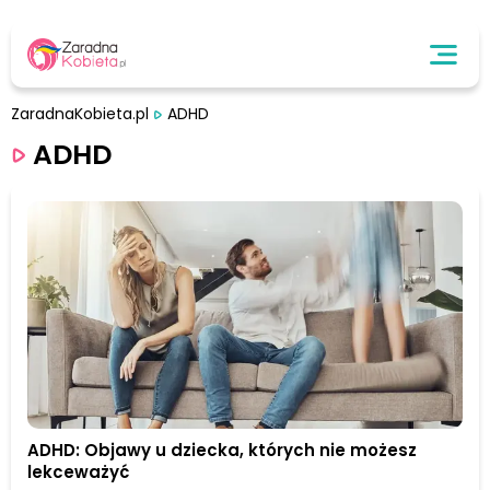
ZaradnaKobieta.pl
ADHD
ADHD
ADHD: Objawy u dziecka, których nie możesz
lekceważyć