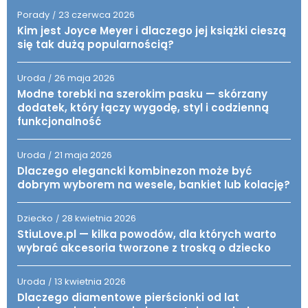
Porady
23 czerwca 2026
/
Kim jest Joyce Meyer i dlaczego jej książki cieszą
się tak dużą popularnością?
Uroda
26 maja 2026
/
Modne torebki na szerokim pasku — skórzany
dodatek, który łączy wygodę, styl i codzienną
funkcjonalność
Uroda
21 maja 2026
/
Dlaczego elegancki kombinezon może być
dobrym wyborem na wesele, bankiet lub kolację?
Dziecko
28 kwietnia 2026
/
StiuLove.pl — kilka powodów, dla których warto
wybrać akcesoria tworzone z troską o dziecko
Uroda
13 kwietnia 2026
/
Dlaczego diamentowe pierścionki od lat