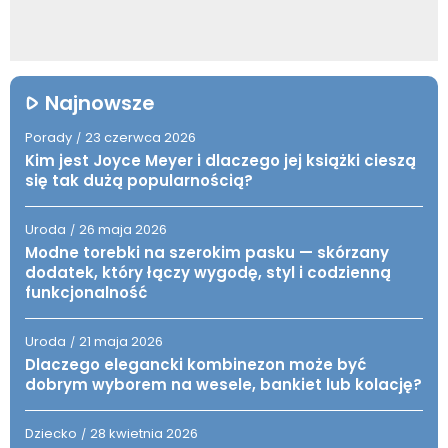
Najnowsze
Porady
23 czerwca 2026
/
Kim jest Joyce Meyer i dlaczego jej książki cieszą
się tak dużą popularnością?
Uroda
26 maja 2026
/
Modne torebki na szerokim pasku — skórzany
dodatek, który łączy wygodę, styl i codzienną
funkcjonalność
Uroda
21 maja 2026
/
Dlaczego elegancki kombinezon może być
dobrym wyborem na wesele, bankiet lub kolację?
Dziecko
28 kwietnia 2026
/