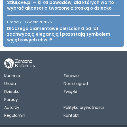
StiuLove.pl — kilka powodów, dla których warto
wybrać akcesoria tworzone z troską o dziecko
Uroda
13 kwietnia 2026
/
Dlaczego diamentowe pierścionki od lat
zachwycają elegancją i pozostają symbolem
wyjątkowych chwil?
Kuchnia
Zdrowie
Uroda
Dom i ogród
Dziecko
Związki
Porady
Autorzy
Polityka prywatności
Regulamin
Kontakt