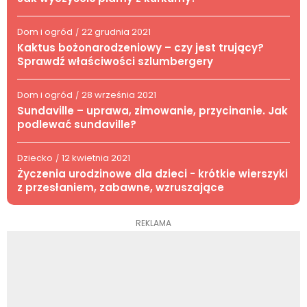
Dom i ogród
22 grudnia 2021
/
Kaktus bożonarodzeniowy – czy jest trujący?
Sprawdź właściwości szlumbergery
Dom i ogród
28 września 2021
/
Sundaville – uprawa, zimowanie, przycinanie. Jak
podlewać sundaville?
Dziecko
12 kwietnia 2021
/
Życzenia urodzinowe dla dzieci - krótkie wierszyki
z przesłaniem, zabawne, wzruszające
REKLAMA