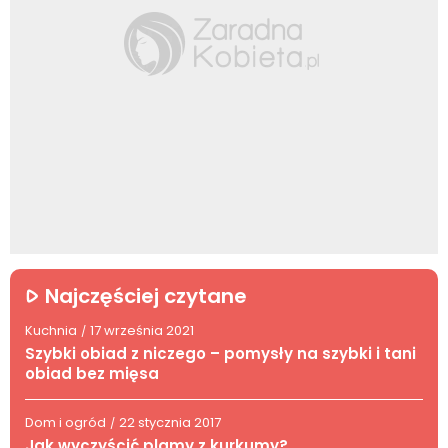
Najczęściej czytane
Kuchnia
17 września 2021
/
Szybki obiad z niczego – pomysły na szybki i tani
obiad bez mięsa
Dom i ogród
22 stycznia 2017
/
Jak wyczyścić plamy z kurkumy?