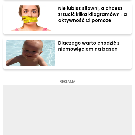
Nie lubisz siłowni, a chcesz
zrzucić kilka kilogramów? Ta
aktywność Ci pomoże
Dlaczego warto chodzić z
niemowlęciem na basen
REKLAMA