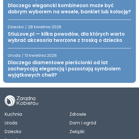
Dlaczego elegancki kombinezon może być
dobrym wyborem na wesele, bankiet lub kolację?
Dziecko
28 kwietnia 2026
/
StiuLove.pl — kilka powodów, dla których warto
wybrać akcesoria tworzone z troską o dziecko
Uroda
13 kwietnia 2026
/
Dlaczego diamentowe pierścionki od lat
zachwycają elegancją i pozostają symbolem
wyjątkowych chwil?
Kuchnia
Zdrowie
Uroda
Dom i ogród
Dziecko
Związki