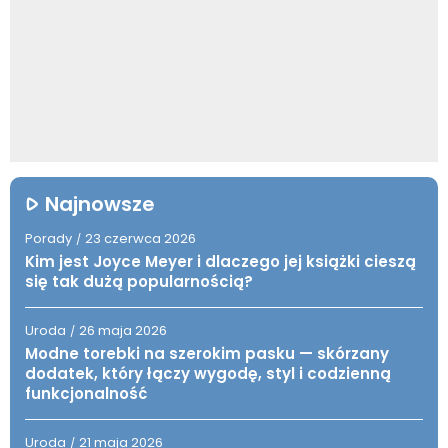
Najnowsze
Porady
23 czerwca 2026
/
Kim jest Joyce Meyer i dlaczego jej książki cieszą
się tak dużą popularnością?
Uroda
26 maja 2026
/
Modne torebki na szerokim pasku — skórzany
dodatek, który łączy wygodę, styl i codzienną
funkcjonalność
Uroda
21 maja 2026
/