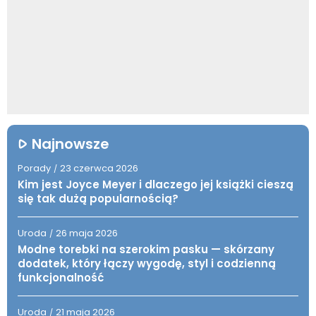
Najnowsze
Porady
23 czerwca 2026
/
Kim jest Joyce Meyer i dlaczego jej książki cieszą
się tak dużą popularnością?
Uroda
26 maja 2026
/
Modne torebki na szerokim pasku — skórzany
dodatek, który łączy wygodę, styl i codzienną
funkcjonalność
Uroda
21 maja 2026
/