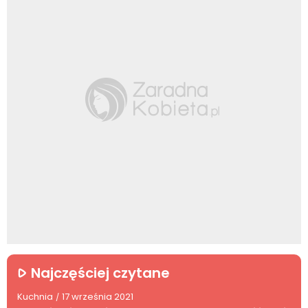
Najczęściej czytane
Kuchnia
17 września 2021
/