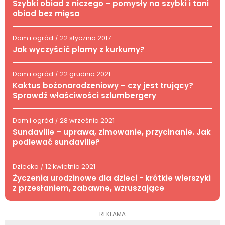
Szybki obiad z niczego – pomysły na szybki i tani
obiad bez mięsa
Dom i ogród
22 stycznia 2017
/
Jak wyczyścić plamy z kurkumy?
Dom i ogród
22 grudnia 2021
/
Kaktus bożonarodzeniowy – czy jest trujący?
Sprawdź właściwości szlumbergery
Dom i ogród
28 września 2021
/
Sundaville – uprawa, zimowanie, przycinanie. Jak
podlewać sundaville?
Dziecko
12 kwietnia 2021
/
Życzenia urodzinowe dla dzieci - krótkie wierszyki
z przesłaniem, zabawne, wzruszające
REKLAMA