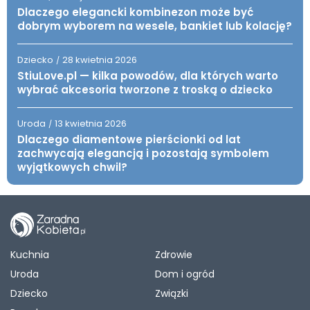
Dlaczego elegancki kombinezon może być
dobrym wyborem na wesele, bankiet lub kolację?
Dziecko
28 kwietnia 2026
/
StiuLove.pl — kilka powodów, dla których warto
wybrać akcesoria tworzone z troską o dziecko
Uroda
13 kwietnia 2026
/
Dlaczego diamentowe pierścionki od lat
zachwycają elegancją i pozostają symbolem
wyjątkowych chwil?
Kuchnia
Zdrowie
Uroda
Dom i ogród
Dziecko
Związki