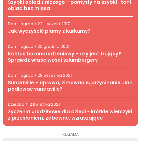
Szybki obiad z niczego – pomysły na szybki i tani
obiad bez mięsa
Dom i ogród
22 stycznia 2017
/
Jak wyczyścić plamy z kurkumy?
Dom i ogród
22 grudnia 2021
/
Kaktus bożonarodzeniowy – czy jest trujący?
Sprawdź właściwości szlumbergery
Dom i ogród
28 września 2021
/
Sundaville – uprawa, zimowanie, przycinanie. Jak
podlewać sundaville?
Dziecko
12 kwietnia 2021
/
Życzenia urodzinowe dla dzieci - krótkie wierszyki
z przesłaniem, zabawne, wzruszające
REKLAMA