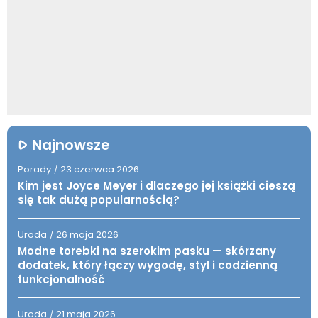
Najnowsze
Porady
23 czerwca 2026
/
Kim jest Joyce Meyer i dlaczego jej książki cieszą
się tak dużą popularnością?
Uroda
26 maja 2026
/
Modne torebki na szerokim pasku — skórzany
dodatek, który łączy wygodę, styl i codzienną
funkcjonalność
Uroda
21 maja 2026
/