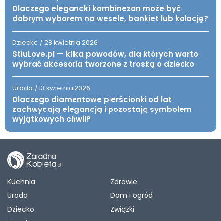
Dlaczego elegancki kombinezon może być
dobrym wyborem na wesele, bankiet lub kolację?
Dziecko
28 kwietnia 2026
/
StiuLove.pl — kilka powodów, dla których warto
wybrać akcesoria tworzone z troską o dziecko
Uroda
13 kwietnia 2026
/
Dlaczego diamentowe pierścionki od lat
zachwycają elegancją i pozostają symbolem
wyjątkowych chwil?
Kuchnia
Zdrowie
Uroda
Dom i ogród
Dziecko
Związki