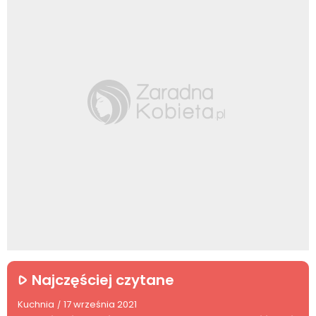
Najczęściej czytane
Kuchnia
17 września 2021
/