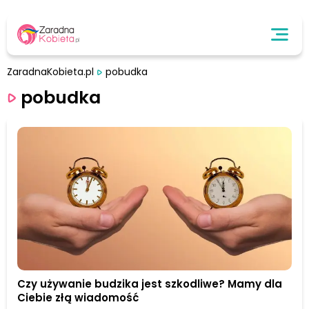
ZaradnaKobieta.pl
pobudka
pobudka
Czy używanie budzika jest szkodliwe? Mamy dla
Ciebie złą wiadomość