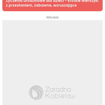
Życzenia urodzinowe dla dzieci - krótkie wierszyki
z przesłaniem, zabawne, wzruszające
REKLAMA