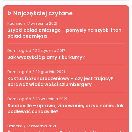
Najczęściej czytane
Kuchnia
17 września 2021
/
Szybki obiad z niczego – pomysły na szybki i tani
obiad bez mięsa
Dom i ogród
22 stycznia 2017
/
Jak wyczyścić plamy z kurkumy?
Dom i ogród
22 grudnia 2021
/
Kaktus bożonarodzeniowy – czy jest trujący?
Sprawdź właściwości szlumbergery
Dom i ogród
28 września 2021
/
Sundaville – uprawa, zimowanie, przycinanie. Jak
podlewać sundaville?
Dziecko
12 kwietnia 2021
/