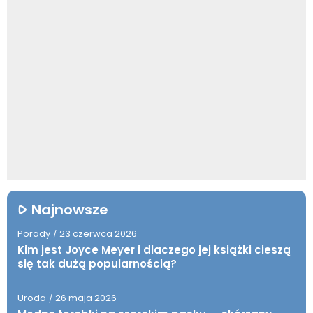
Najnowsze
Porady
23 czerwca 2026
/
Kim jest Joyce Meyer i dlaczego jej książki cieszą
się tak dużą popularnością?
Uroda
26 maja 2026
/