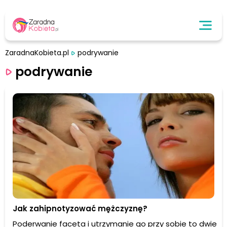
ZaradnaKobieta.pl
podrywanie
podrywanie
Jak zahipnotyzować mężczyznę?
Poderwanie faceta i utrzymanie go przy sobie to dwie