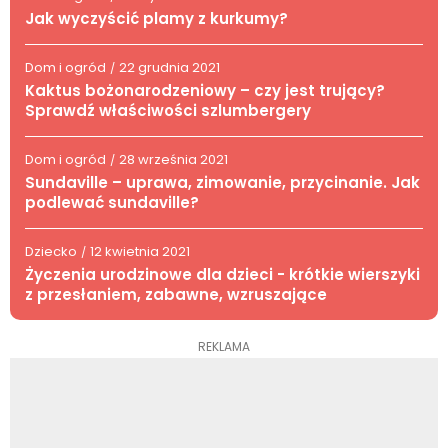
Jak wyczyścić plamy z kurkumy?
Dom i ogród
22 grudnia 2021
/
Kaktus bożonarodzeniowy – czy jest trujący?
Sprawdź właściwości szlumbergery
Dom i ogród
28 września 2021
/
Sundaville – uprawa, zimowanie, przycinanie. Jak
podlewać sundaville?
Dziecko
12 kwietnia 2021
/
Życzenia urodzinowe dla dzieci - krótkie wierszyki
z przesłaniem, zabawne, wzruszające
REKLAMA