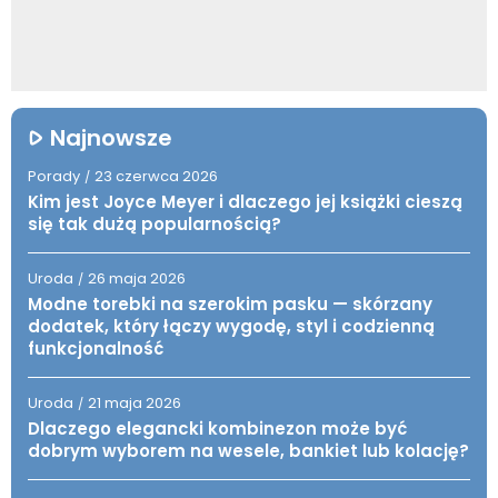
Najnowsze
Porady
23 czerwca 2026
/
Kim jest Joyce Meyer i dlaczego jej książki cieszą
się tak dużą popularnością?
Uroda
26 maja 2026
/
Modne torebki na szerokim pasku — skórzany
dodatek, który łączy wygodę, styl i codzienną
funkcjonalność
Uroda
21 maja 2026
/
Dlaczego elegancki kombinezon może być
dobrym wyborem na wesele, bankiet lub kolację?