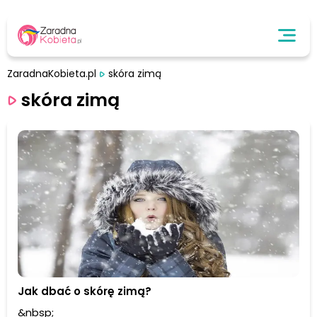
ZaradnaKobieta.pl
skóra zimą
skóra zimą
Jak dbać o skórę zimą?
&nbsp;