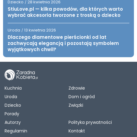
Dziecko
28 kwietnia 2026
/
StiuLove.pl — kilka powodów, dla których warto
wybrać akcesoria tworzone z troską o dziecko
Uroda
13 kwietnia 2026
/
Dlaczego diamentowe pierścionki od lat
zachwycają elegancją i pozostają symbolem
wyjątkowych chwil?
Kuchnia
Zdrowie
Uroda
Dom i ogród
Dziecko
Związki
Porady
Autorzy
Polityka prywatności
Regulamin
Kontakt