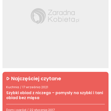
Najczęściej czytane
Kuchnia
17 września 2021
/
Szybki obiad z niczego – pomysły na szybki i tani
obiad bez mięsa
Dom i ogród
22 stycznia 2017
/