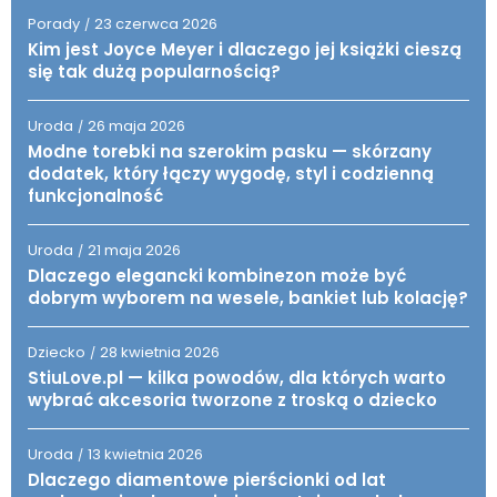
Porady
23 czerwca 2026
/
Kim jest Joyce Meyer i dlaczego jej książki cieszą
się tak dużą popularnością?
Uroda
26 maja 2026
/
Modne torebki na szerokim pasku — skórzany
dodatek, który łączy wygodę, styl i codzienną
funkcjonalność
Uroda
21 maja 2026
/
Dlaczego elegancki kombinezon może być
dobrym wyborem na wesele, bankiet lub kolację?
Dziecko
28 kwietnia 2026
/
StiuLove.pl — kilka powodów, dla których warto
wybrać akcesoria tworzone z troską o dziecko
Uroda
13 kwietnia 2026
/
Dlaczego diamentowe pierścionki od lat