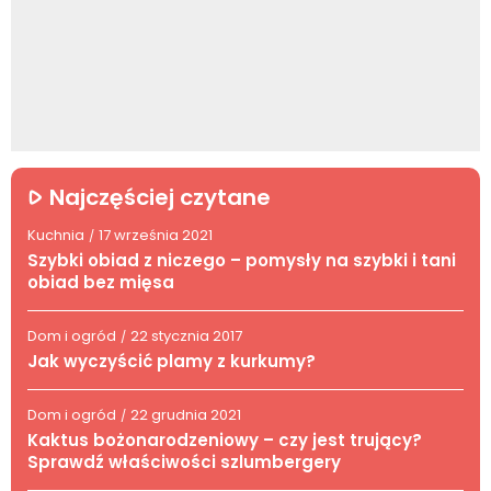
Najczęściej czytane
Kuchnia
17 września 2021
/
Szybki obiad z niczego – pomysły na szybki i tani
obiad bez mięsa
Dom i ogród
22 stycznia 2017
/
Jak wyczyścić plamy z kurkumy?
Dom i ogród
22 grudnia 2021
/
Kaktus bożonarodzeniowy – czy jest trujący?
Sprawdź właściwości szlumbergery