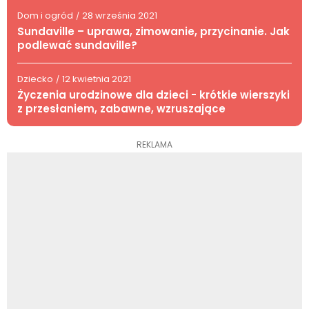
Dom i ogród
28 września 2021
/
Sundaville – uprawa, zimowanie, przycinanie. Jak
podlewać sundaville?
Dziecko
12 kwietnia 2021
/
Życzenia urodzinowe dla dzieci - krótkie wierszyki
z przesłaniem, zabawne, wzruszające
REKLAMA