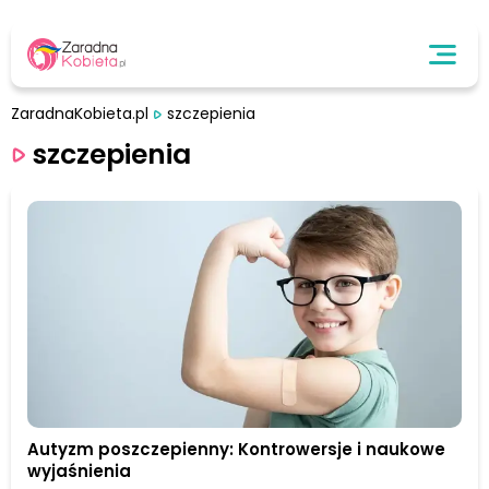
ZaradnaKobieta.pl
szczepienia
szczepienia
Autyzm poszczepienny: Kontrowersje i naukowe
wyjaśnienia