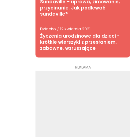
Sundaville – uprawa, zimowanie,
przycinanie. Jak podlewać
sundaville?
Dziecko
12 kwietnia 2021
/
Życzenia urodzinowe dla dzieci -
krótkie wierszyki z przesłaniem,
zabawne, wzruszające
REKLAMA