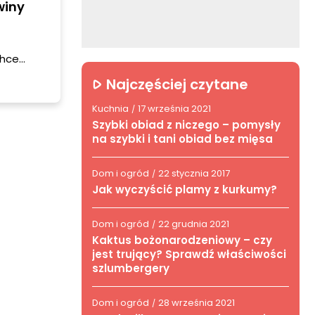
winy
chce
Najczęściej czytane
Kuchnia
17 września 2021
/
Szybki obiad z niczego – pomysły
na szybki i tani obiad bez mięsa
Dom i ogród
22 stycznia 2017
/
Jak wyczyścić plamy z kurkumy?
Dom i ogród
22 grudnia 2021
/
Kaktus bożonarodzeniowy – czy
jest trujący? Sprawdź właściwości
szlumbergery
Dom i ogród
28 września 2021
/