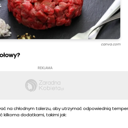
canva.com
wołowy?
REKLAMA
wać na chłodnym talerzu, aby utrzymać odpowiednią tempe
 kilkoma dodatkami, takimi jak: