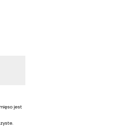
mięso jest
zyste.