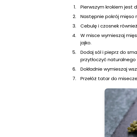
Pierwszym krokiem jest 
Następnie pokrój mięso 
Cebulę i czosnek również
W misce wymieszaj mięso
jajko.
Dodaj sól i pieprz do sma
przytłoczyć naturalnego
Dokładnie wymieszaj wszy
Przełóż tatar do misecze