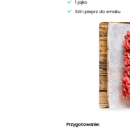
1 jajko
Sól i pieprz do smaku
Przygotowanie: