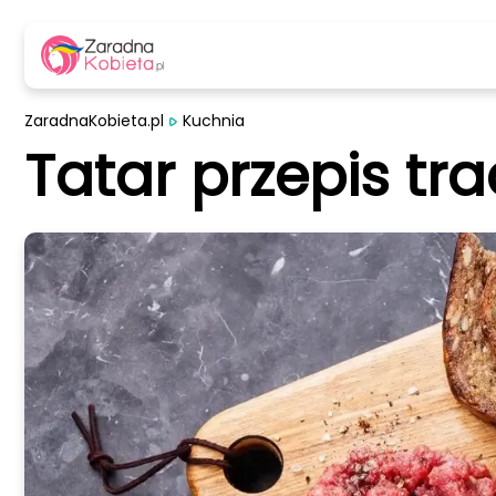
ZaradnaKobieta.pl
Kuchnia
Tatar przepis tr