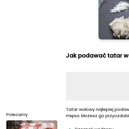
Jak podawać tatar 
Tatar wołowy najlepiej poda
Polecamy
mięsa. Możesz go przyozdobić