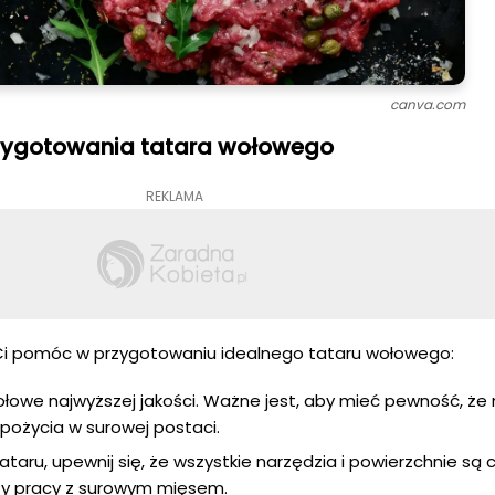
canva.com
zygotowania tatara wołowego
REKLAMA
 Ci pomóc w przygotowaniu idealnego tataru wołowego:
łowe najwyższej jakości. Ważne jest, aby mieć pewność, że 
pożycia w surowej postaci.
aru, upewnij się, że wszystkie narzędzia i powierzchnie są c
rzy pracy z surowym mięsem.