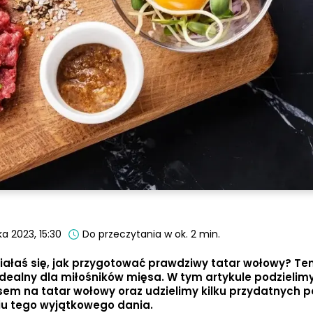
a 2023, 15:30
Do przeczytania w ok. 2 min.
iałaś się, jak przygotować prawdziwy tatar wołowy? Te
idealny dla miłośników mięsa. W tym artykule podzielimy
m na tatar wołowy oraz udzielimy kilku przydatnych po
u tego wyjątkowego dania.