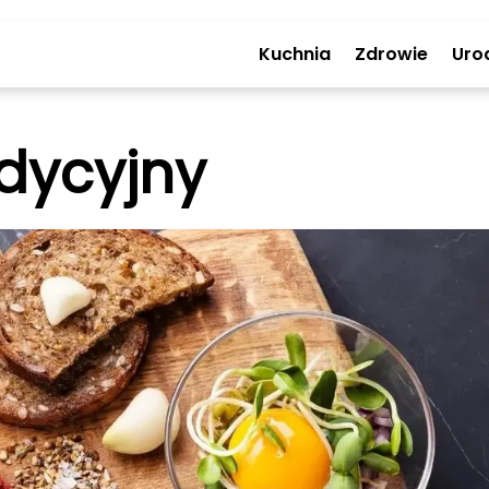
Kuchnia
Zdrowie
Uro
adycyjny