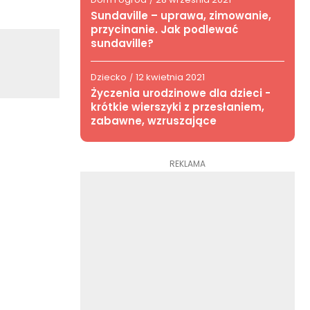
/
Sundaville – uprawa, zimowanie,
przycinanie. Jak podlewać
sundaville?
Dziecko
12 kwietnia 2021
/
Życzenia urodzinowe dla dzieci -
krótkie wierszyki z przesłaniem,
zabawne, wzruszające
REKLAMA