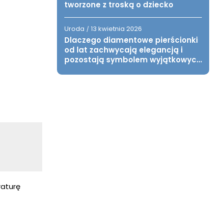
tworzone z troską o dziecko
Uroda
13 kwietnia 2026
/
Dlaczego diamentowe pierścionki
od lat zachwycają elegancją i
pozostają symbolem wyjątkowych
chwil?
raturę