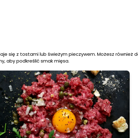
daje się z tostami lub świeżym pieczywem. Możesz również 
yny, aby podkreślić smak mięsa.