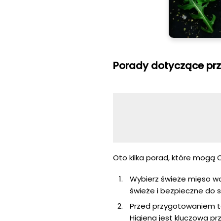
Porady dotyczące pr
Oto kilka porad, które mogą
Wybierz świeże mięso wo
świeże i bezpieczne do s
Przed przygotowaniem tat
Higiena jest kluczowa p