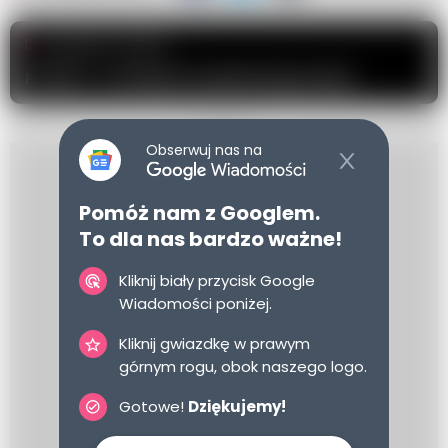
Następny artykuł
Polenta - od mąki do wykwintnego dania
REKLAMA
Obserwuj nas na
Pomóż nam z Googlem.
To dla nas bardzo ważne!
Kliknij biały przycisk Google
Wiadomości poniżej.
Kliknij gwiazdkę w prawym
górnym rogu, obok naszego logo.
Gotowe!
Dziękujemy!