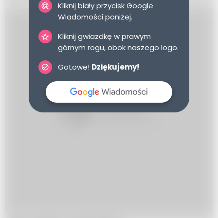
REKLAMA
Kliknij biały przycisk Google
Wiadomości poniżej.
Kliknij gwiazdkę w prawym
górnym rogu, obok naszego logo.
Gotowe!
Dziękujemy!