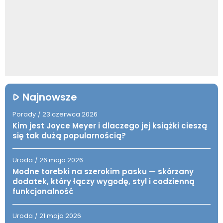
Najnowsze
Porady
23 czerwca 2026
/
Kim jest Joyce Meyer i dlaczego jej książki cieszą
się tak dużą popularnością?
Uroda
26 maja 2026
/
Modne torebki na szerokim pasku — skórzany
dodatek, który łączy wygodę, styl i codzienną
funkcjonalność
Uroda
21 maja 2026
/