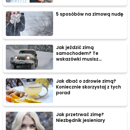
5 sposóbów na zimową nudę
Jak jeździć zimą
samochodem? Te
wskazówki musisz
zastosować
Jak dbać o zdrowie zimą?
Koniecznie skorzystaj z tych
porad
Jak przetrwać zimę?
Niezbędnik jesieniary