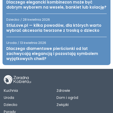
Dlaczego elegancki kombinezon może być
dobrym wyborem na wesele, bankiet lub kolację?
Dziecko
28 kwietnia 2026
/
StiuLove.pl — kilka powodów, dla których warto
wybrać akcesoria tworzone z troską o dziecko
Uroda
13 kwietnia 2026
/
Dlaczego diamentowe pierścionki od lat
zachwycają elegancją i pozostają symbolem
wyjątkowych chwil?
Kuchnia
Zdrowie
Uroda
Dom i ogród
Dziecko
Związki
Porady