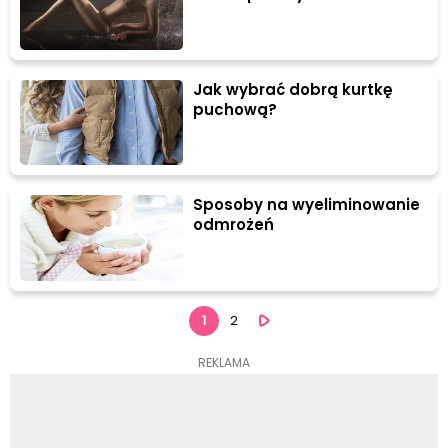
Jak wybrać dobrą kurtkę
puchową?
Sposoby na wyeliminowanie
odmrożeń
1
2
REKLAMA