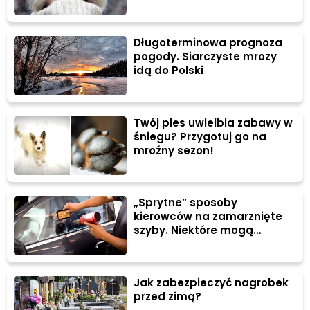
Długoterminowa prognoza
pogody. Siarczyste mrozy
idą do Polski
Twój pies uwielbia zabawy w
śniegu? Przygotuj go na
mroźny sezon!
„Sprytne” sposoby
kierowców na zamarznięte
szyby. Niektóre mogą
zaszkodzić!
Jak zabezpieczyć nagrobek
przed zimą?