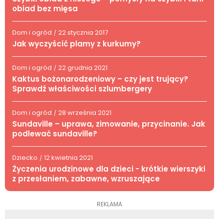
obiad bez mięsa
Dom i ogród
22 stycznia 2017
/
Jak wyczyścić plamy z kurkumy?
Dom i ogród
22 grudnia 2021
/
Kaktus bożonarodzeniowy – czy jest trujący?
Sprawdź właściwości szlumbergery
Dom i ogród
28 września 2021
/
Sundaville – uprawa, zimowanie, przycinanie. Jak
podlewać sundaville?
Dziecko
12 kwietnia 2021
/
Życzenia urodzinowe dla dzieci - krótkie wierszyki
z przesłaniem, zabawne, wzruszające
REKLAMA