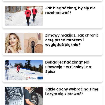
Jak biegać zimą, by się nie
rozchorować?
Zimowy makijaż. Jak chronić
cerę przed mrozem i
wyglądać pięknie?
Dokąd jechać zimą? Na
Słowację - w Pieniny i na
Spisz
Jakie opony wybrać na zimę
i czym się kierować?