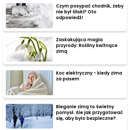
Czym posypać chodnik, żeby
nie był śliski? Oto
odpowiedź!
Zaskakująca magia
przyrody: Rośliny kwitnące
zimą
Koc elektryczny - kiedy zima
za pasem
Bieganie zimą to świetny
pomysł. Ale jak przygotować
się, aby było bezpieczne?