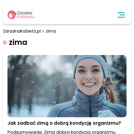
ZaradnaKobieta.pl
zima
zima
Jak zadbać zimą o dobrą kondycję organizmu?
Podsumowanie: Zimą dobra kondycja organizmu