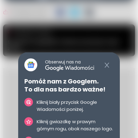
Udostępnij artykuł
Następny artykuł
Sposoby na gładkie i zdrowe usta przez całą
zimę
Obserwuj nas na
REKLAMA
Pomóż nam z Googlem.
To dla nas bardzo ważne!
Kliknij biały przycisk Google
Wiadomości poniżej.
Kliknij gwiazdkę w prawym
górnym rogu, obok naszego logo.