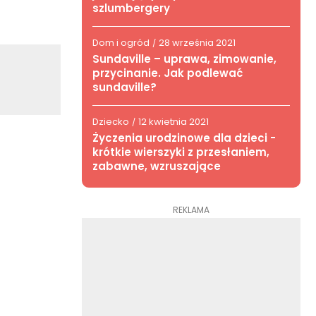
szlumbergery
Dom i ogród
28 września 2021
/
Sundaville – uprawa, zimowanie,
przycinanie. Jak podlewać
sundaville?
Dziecko
12 kwietnia 2021
/
Życzenia urodzinowe dla dzieci -
krótkie wierszyki z przesłaniem,
zabawne, wzruszające
REKLAMA