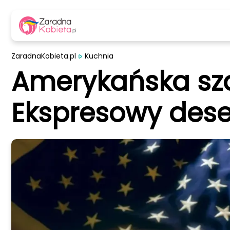
ZaradnaKobieta.pl
Kuchnia
Amerykańska sza
Ekspresowy deser