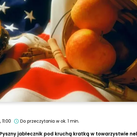
 11:00
Do przeczytania w ok. 1 min.
. Pyszny jabłecznik pod kruchą kratką w towarzystwie n