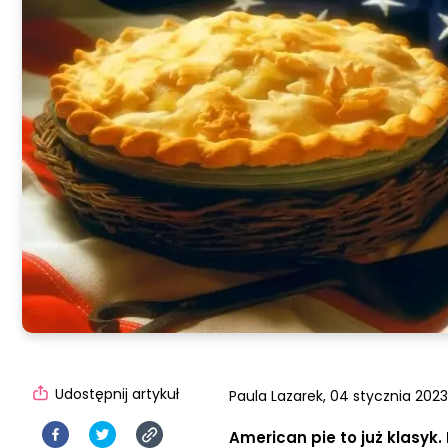
Udostępnij artykuł
Paula Lazarek,
04 stycznia 2023,
American pie to już klasyk