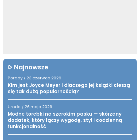
Najnowsze
Porady
23 czerwca 2026
/
Kim jest Joyce Meyer i dlaczego jej książki cieszą
się tak dużą popularnością?
Uroda
26 maja 2026
/
Modne torebki na szerokim pasku — skórzany
dodatek, który łączy wygodę, styl i codzienną
funkcjonalność