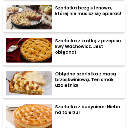
Szarlotka bezglutenowa,
której nie musisz się opierać!
Szarlotka z kratką z przepisu
Ewy Wachowicz. Jest
obłędna!
Obłędna szarlotka z masą
brzoskwiniową. Ten smak
uzależnia!
Szarlotka z budyniem: Niebo
na talerzu!