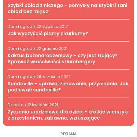
Szybki obiad z niczego – pomysły na szybki i tani
obiad bez mięsa
Dom i ogród
22 stycznia 2017
/
Jak wyczyścić plamy z kurkumy?
Dom i ogród
22 grudnia 2021
/
Kaktus bożonarodzeniowy – czy jest trujący?
Sprawdź właściwości szlumbergery
Dom i ogród
28 września 2021
/
Sundaville – uprawa, zimowanie, przycinanie. Jak
podlewać sundaville?
Dziecko
12 kwietnia 2021
/
Życzenia urodzinowe dla dzieci - krótkie wierszyki
z przesłaniem, zabawne, wzruszające
REKLAMA