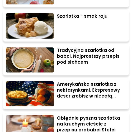
Szarlotka - smak raju
Tradycyjna szarlotka od
babci. Najprostszy przepis
pod słońcem
Amerykańska szarlotka z
nektarynkami. Ekspresowy
deser zrobisz w niecałą
godzinę
Obłędnie pyszna szarlotka
na kruchym cieście z
przepisu prababci Stefci