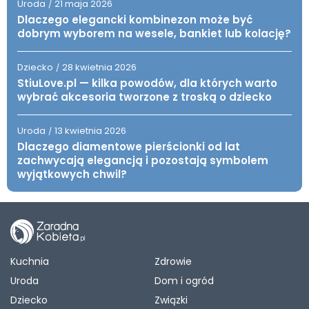
Uroda
21 maja 2026
/
Dlaczego elegancki kombinezon może być
dobrym wyborem na wesele, bankiet lub kolację?
Dziecko
28 kwietnia 2026
/
StiuLove.pl — kilka powodów, dla których warto
wybrać akcesoria tworzone z troską o dziecko
Uroda
13 kwietnia 2026
/
Dlaczego diamentowe pierścionki od lat
zachwycają elegancją i pozostają symbolem
wyjątkowych chwil?
Kuchnia
Zdrowie
Uroda
Dom i ogród
Dziecko
Związki