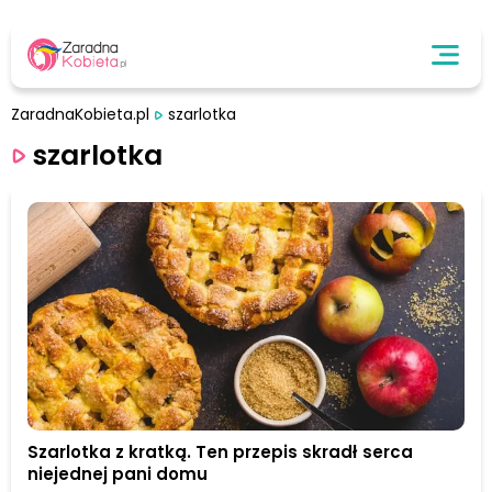
ZaradnaKobieta.pl
szarlotka
szarlotka
Szarlotka z kratką. Ten przepis skradł serca
niejednej pani domu