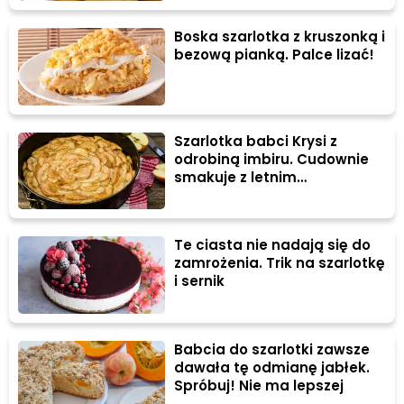
Boska szarlotka z kruszonką i
bezową pianką. Palce lizać!
Szarlotka babci Krysi z
odrobiną imbiru. Cudownie
smakuje z letnim
kompotem!
Te ciasta nie nadają się do
zamrożenia. Trik na szarlotkę
i sernik
Babcia do szarlotki zawsze
dawała tę odmianę jabłek.
Spróbuj! Nie ma lepszej