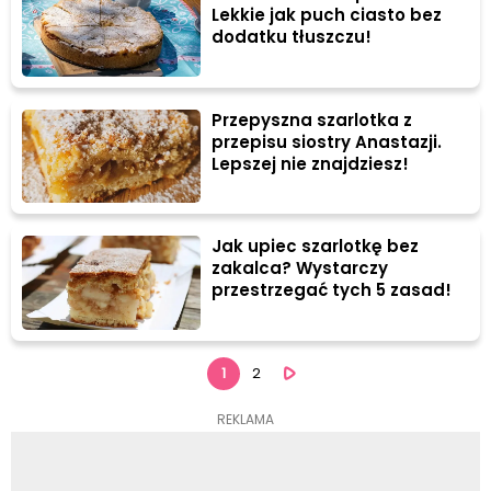
Lekkie jak puch ciasto bez
dodatku tłuszczu!
Przepyszna szarlotka z
przepisu siostry Anastazji.
Lepszej nie znajdziesz!
Jak upiec szarlotkę bez
zakalca? Wystarczy
przestrzegać tych 5 zasad!
1
2
REKLAMA