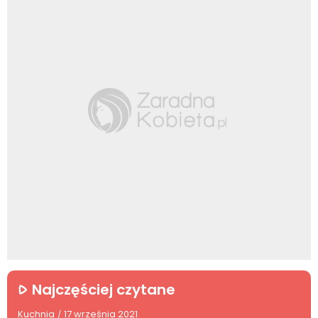
Najczęściej czytane
Kuchnia
17 września 2021
/