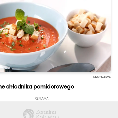
canva.com
ne chłodnika pomidorowego
REKLAMA