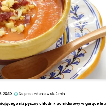
3, 20:30
Do przeczytania w ok. 2 min.
źwiającego niż pyszny chłodnik pomidorowy w gorące letn