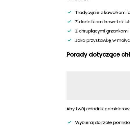
Tradycyjnie z kawałkami o
Z dodatkiem krewetek lub 
Z chrupiącymi grzankami 
Jako przystawkę w małych 
Porady dotyczące ch
Aby twój chłodnik pomidorowy
Wybieraj dojrzałe pomid