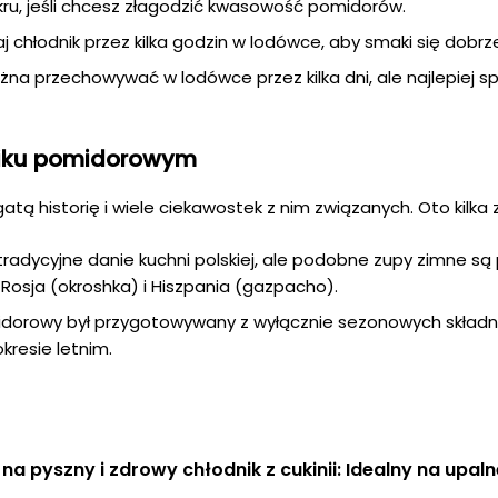
ru, jeśli chcesz złagodzić kwasowość pomidorów.
chłodnik przez kilka godzin w lodówce, aby smaki się dobrze
a przechowywać w lodówce przez kilka dni, ale najlepiej sp
niku pomidorowym
 historię i wiele ciekawostek z nim związanych. Oto kilka z
radycyjne danie kuchni polskiej, ale podobne zupy zimne są
k Rosja (okroshka) i Hiszpania (gazpacho).
midorowy był przygotowywany z wyłącznie sezonowych składn
kresie letnim.
 na pyszny i zdrowy chłodnik z cukinii: Idealny na upaln