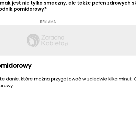
smak jest nie tylko smaczny, ale także pełen zdrowych 
łodnik pomidorowy?
REKLAMA
pomidorowy
te danie, które można przygotować w zaledwie kilka minut.
orowy: