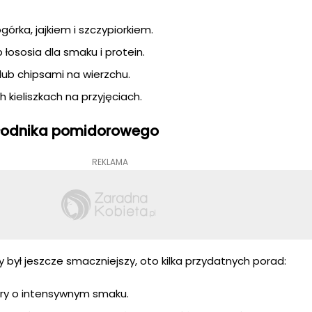
górka, jajkiem i szczypiorkiem.
łososia dla smaku i protein.
lub chipsami na wierzchu.
kieliszkach na przyjęciach.
łodnika pomidorowego
REKLAMA
 był jeszcze smaczniejszy, oto kilka przydatnych porad:
ory o intensywnym smaku.