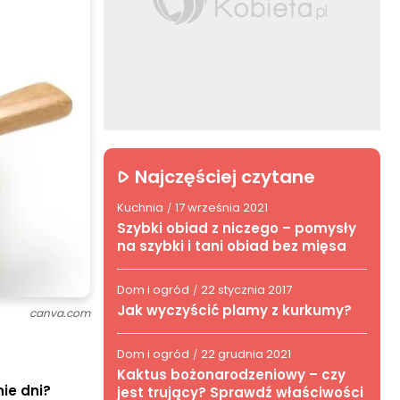
Najczęściej czytane
Kuchnia
17 września 2021
/
Szybki obiad z niczego – pomysły
na szybki i tani obiad bez mięsa
Dom i ogród
22 stycznia 2017
/
Jak wyczyścić plamy z kurkumy?
canva.com
Dom i ogród
22 grudnia 2021
/
Kaktus bożonarodzeniowy – czy
ie dni?
jest trujący? Sprawdź właściwości