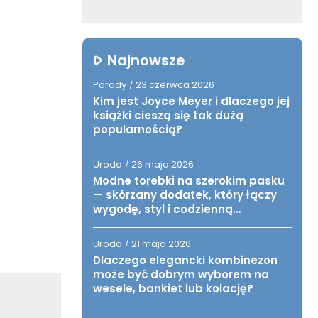
Najnowsze
Porady
23 czerwca 2026
/
Kim jest Joyce Meyer i dlaczego jej
książki cieszą się tak dużą
popularnością?
Uroda
26 maja 2026
/
Modne torebki na szerokim pasku
— skórzany dodatek, który łączy
wygodę, styl i codzienną
funkcjonalność
Uroda
21 maja 2026
/
Dlaczego elegancki kombinezon
może być dobrym wyborem na
wesele, bankiet lub kolację?