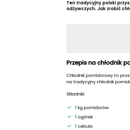
Ten tradycyjny polski przy
odżywczych. Jak zrobić ch
Przepis na chłodnik 
Chłodnik pomidorowy to pros
na tradycyjny chłodnik pomid
Składniki:
1 kg pomidorów
1 ogórek
1 cebula