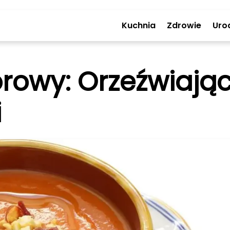
Kuchnia
Zdrowie
Uro
rowy: Orzeźwiają
i