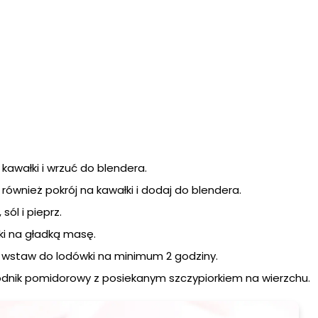
kawałki i wrzuć do blendera.
również pokrój na kawałki i dodaj do blendera.
 sól i pieprz.
iki na gładką masę.
i i wstaw do lodówki na minimum 2 godziny.
dnik pomidorowy z posiekanym szczypiorkiem na wierzchu.