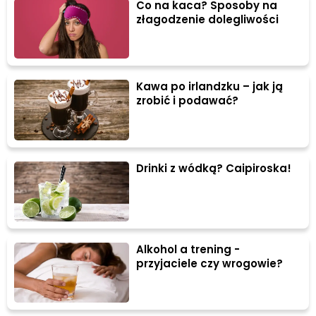
Co na kaca? Sposoby na
złagodzenie dolegliwości
Kawa po irlandzku – jak ją
zrobić i podawać?
Drinki z wódką? Caipiroska!
Alkohol a trening -
przyjaciele czy wrogowie?