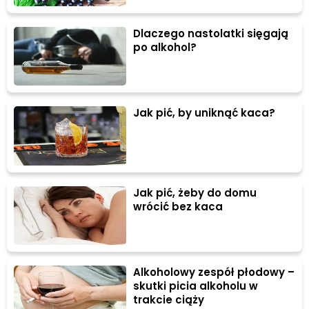
Dlaczego nastolatki sięgają
po alkohol?
Jak pić, by uniknąć kaca?
Jak pić, żeby do domu
wrócić bez kaca
Alkoholowy zespół płodowy –
skutki picia alkoholu w
trakcie ciąży