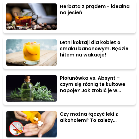
Herbata z prądem - idealna
na jesień
Letni koktajl dla kobiet o
smaku bananowym. Będzie
hitem na wakacje!
Piołunówka vs. Absynt –
czym się różnią te kultowe
napoje? Jak zrobić je w
domu?
Czy można łączyć leki z
alkoholem? To zależy...