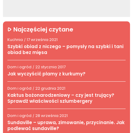
Najczęściej czytane
Kuchnia
17 września 2021
/
Szybki obiad z niczego – pomysły na szybki i tani
obiad bez mięsa
Dom i ogród
22 stycznia 2017
/
Jak wyczyścić plamy z kurkumy?
Dom i ogród
22 grudnia 2021
/
Kaktus bożonarodzeniowy – czy jest trujący?
Sprawdź właściwości szlumbergery
Dom i ogród
28 września 2021
/
Sundaville – uprawa, zimowanie, przycinanie. Jak
podlewać sundaville?