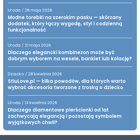
Uroda
26 maja 2026
/
Modne torebki na szerokim pasku — skórzany
dodatek, który łączy wygodę, styl i codzienną
funkcjonalność
Uroda
21 maja 2026
/
Dlaczego elegancki kombinezon może być
dobrym wyborem na wesele, bankiet lub kolację?
Dziecko
28 kwietnia 2026
/
StiuLove.pl — kilka powodów, dla których warto
wybrać akcesoria tworzone z troską o dziecko
Uroda
13 kwietnia 2026
/
Dlaczego diamentowe pierścionki od lat
zachwycają elegancją i pozostają symbolem
wyjątkowych chwil?