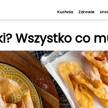
Kuchnia
Zdrowie
Uro
ki? Wszystko co m