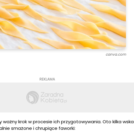
canva.com
REKLAMA
 ważny krok w procesie ich przygotowywania. Oto kilka wsk
lnie smażone i chrupiące faworki: