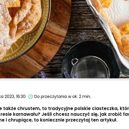
ka 2023, 16:30
Do przeczytania w ok. 2 min.
e także chrustem, to tradycyjne polskie ciasteczka, któ
esie karnawału? Jeśli chcesz nauczyć się, jak zrobić fa
ne i chrupiące, to koniecznie przeczytaj ten artykuł.