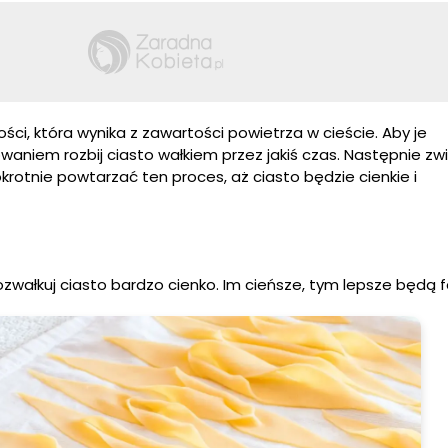
ości, która wynika z zawartości powietrza w cieście. Aby je
aniem rozbij ciasto wałkiem przez jakiś czas. Następnie zwiń
krotnie powtarzać ten proces, aż ciasto będzie cienkie i
zwałkuj ciasto bardzo cienko. Im cieńsze, tym lepsze będą f