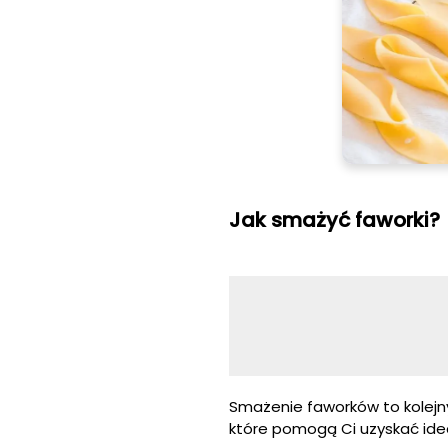
Jak smażyć faworki?
Smażenie faworków to kolejny
które pomogą Ci uzyskać idea