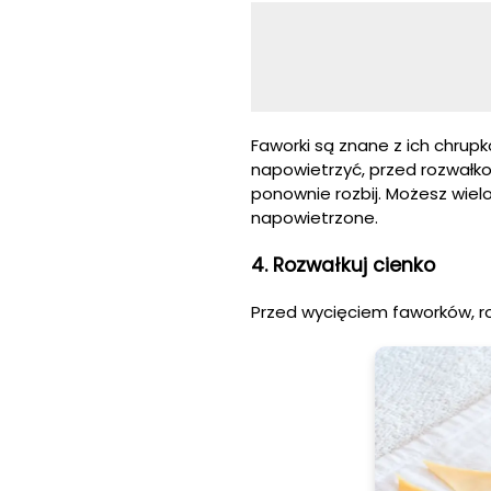
Faworki są znane z ich chrupk
napowietrzyć, przed rozwałkow
ponownie rozbij. Możesz wielo
napowietrzone.
4. Rozwałkuj cienko
Przed wycięciem faworków, ro