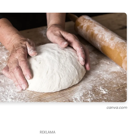
canva.com
REKLAMA