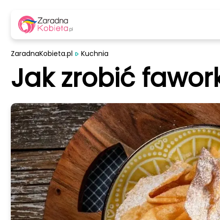
ZaradnaKobieta.pl
Kuchnia
Jak zrobić fawor