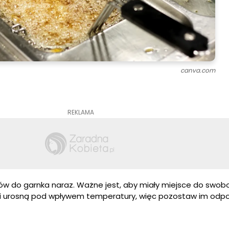
canva.com
REKLAMA
ków do garnka naraz. Ważne jest, aby miały miejsce do swo
rki urosną pod wpływem temperatury, więc pozostaw im odp