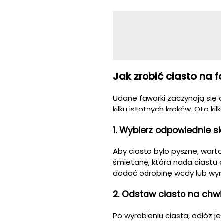
Jak zrobić ciasto na 
Udane faworki zaczynają się
kilku istotnych kroków. Oto k
1. Wybierz odpowiednie sk
Aby ciasto było pyszne, wart
śmietanę, która nada ciastu 
dodać odrobinę wody lub wyra
2. Odstaw ciasto na chwi
Po wyrobieniu ciasta, odłóż j