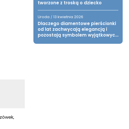
tworzone z troską o dziecko
Uroda
13 kwietnia 2026
/
Dlaczego diamentowe pierścionki
od lat zachwycają elegancją i
pozostają symbolem wyjątkowych
chwil?
azówek,