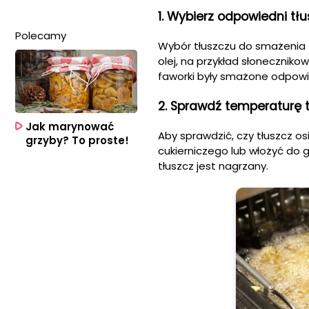
1. Wybierz odpowiedni tł
Polecamy
Wybór tłuszczu do smażenia 
olej, na przykład słoneczniko
faworki były smażone odpowi
2. Sprawdź temperaturę 
Jak marynować
Aby sprawdzić, czy tłuszcz 
grzyby? To proste!
cukierniczego lub włożyć do g
tłuszcz jest nagrzany.