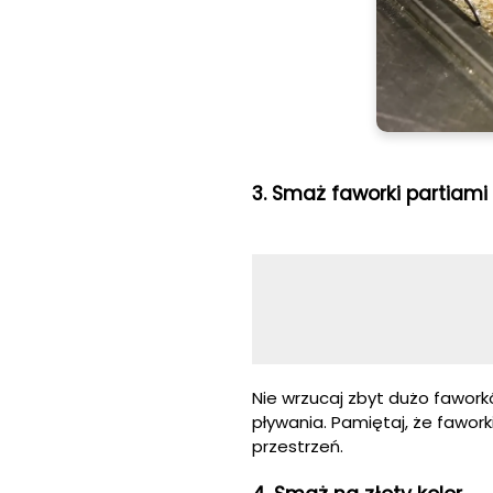
3. Smaż faworki partiami
Nie wrzucaj zbyt dużo fawor
pływania. Pamiętaj, że fawo
przestrzeń.