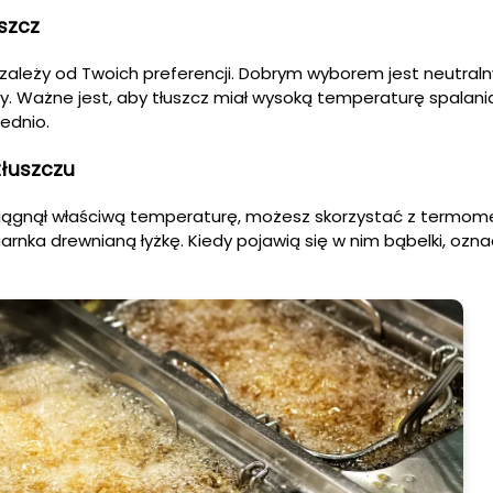
uszcz
zależy od Twoich preferencji. Dobrym wyborem jest neutral
wy. Ważne jest, aby tłuszcz miał wysoką temperaturę spalani
ednio.
tłuszczu
osiągnął właściwą temperaturę, możesz skorzystać z termom
arnka drewnianą łyżkę. Kiedy pojawią się w nim bąbelki, ozna