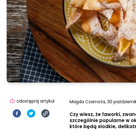
Udostępnij artykuł
Magda Czarnota,
30 październi
Czy wiesz, że faworki, zwan
szczególnie popularne w okr
które będą słodkie, delikat