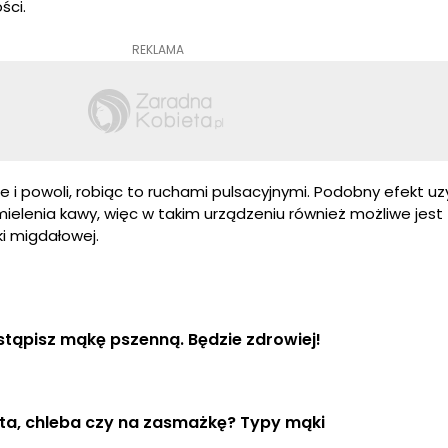
ści.
REKLAMA
ie i powoli, robiąc to ruchami pulsacyjnymi. Podobny efekt uz
elenia kawy, więc w takim urządzeniu również możliwe jest
 migdałowej.
tąpisz mąkę pszenną. Będzie zdrowiej!
ta, chleba czy na zasmażkę? Typy mąki