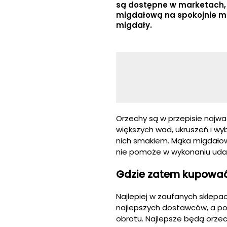
są dostępne w marketach,
migdałową na spokojnie mo
migdały.
Orzechy są w przepisie najwa
większych wad, ukruszeń i wy
nich smakiem. Mąka migdałow
nie pomoże w wykonaniu ud
Gdzie zatem kupować 
Najlepiej w zaufanych sklepac
najlepszych dostawców, a pon
obrotu. Najlepsze będą orze