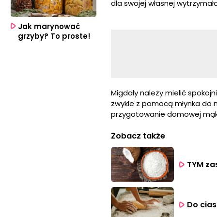
dla swojej własnej wytrzymało
Jak marynować
grzyby? To proste!
Migdały należy mielić spokojn
zwykle z pomocą młynka do mi
przygotowanie domowej mąki
Zobacz także
TYM zas
Do cias