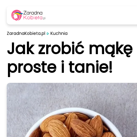
ZaradnaKobieta.pl
Kuchnia
Jak zrobić mąk
proste i tanie!